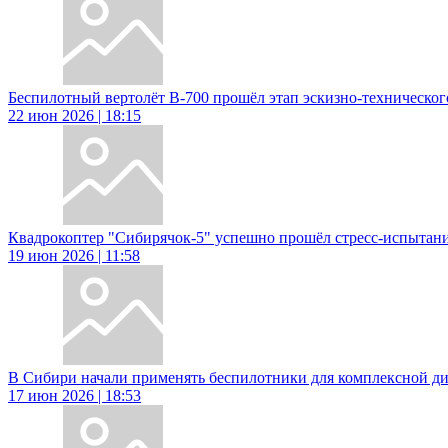
Беспилотный вертолёт В-700 прошёл этап эскизно-техническо
22 июн 2026 | 18:15
Квадрокоптер "Сибирячок-5" успешно прошёл стресс-испытан
19 июн 2026 | 11:58
В Сибири начали применять беспилотники для комплексной д
17 июн 2026 | 18:53