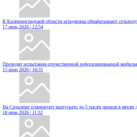
В Калининградской области агродроны обрабатывают сельхозу
17 июн 2026 | 12:54
Проходят испытания отечественной роботизированной мобил
15 июн 2026 | 10:31
На Сахалине планируют выпускать до 5 тысяч дронов в месяц 
10 июн 2026 | 11:32