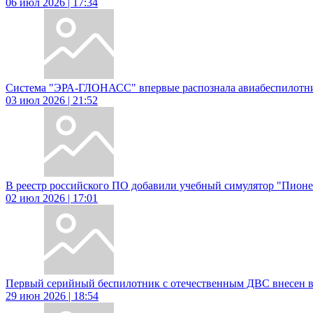
06 июл 2026 | 17:34
Система "ЭРА-ГЛОНАСС" впервые распознала авиабеспилотни
03 июл 2026 | 21:52
В реестр российского ПО добавили учебный симулятор "Пион
02 июл 2026 | 17:01
Первый серийный беспилотник с отечественным ДВС внесен в
29 июн 2026 | 18:54