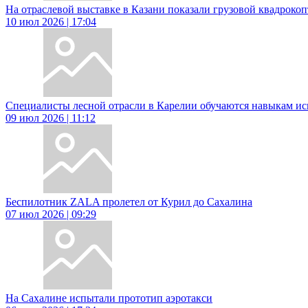
На отраслевой выставке в Казани показали грузовой квадроко
10 июл 2026 | 17:04
Специалисты лесной отрасли в Карелии обучаются навыкам и
09 июл 2026 | 11:12
Беспилотник ZALA пролетел от Курил до Сахалина
07 июл 2026 | 09:29
На Сахалине испытали прототип аэротакси