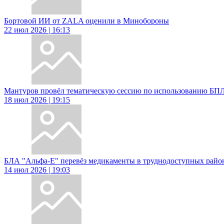
Бортовой ИИ от ZALA оценили в Минобороны
22 июл 2026 | 16:13
Мантуров провёл тематическую сессию по использованию БП
18 июл 2026 | 19:15
БЛА "Альфа-Е" перевёз медикаменты в труднодоступных ра
14 июл 2026 | 19:03