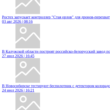
Ростех запускает контроллер "Стая орлов" для дронов-перехва
03 авг 2026 | 08:16
В Калужской области построят российско-белорусский завод п
27 июл 2026 | 16:45
В Новосибирске тестируют беспилотник с детектором колорадс
24 июл 2026 | 16:21