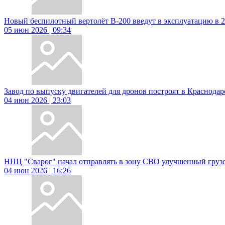
Новый беспилотный вертолёт В-200 введут в эксплуатацию в 2
05 июн 2026 | 09:34
Завод по выпуску двигателей для дронов построят в Краснодар
04 июн 2026 | 23:03
НПЦ "Сварог" начал отправлять в зону СВО улучшенный груз
04 июн 2026 | 16:26