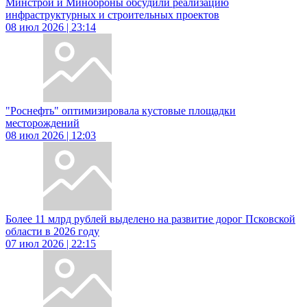
Минстрой и Миноброны обсудили реализацию
инфраструктурных и строительных проектов
08 июл 2026 | 23:14
"Роснефть" оптимизировала кустовые площадки
месторождений
08 июл 2026 | 12:03
Более 11 млрд рублей выделено на развитие дорог Псковской
области в 2026 году
07 июл 2026 | 22:15