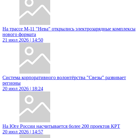
На трассе М-11 "Нева" открылись электрозарядные комплексы
нового формата
21 июл 2026 | 14:50
Система корпоративного волонтёрства "Свезы" развивает
регионы
20 июл 2026 | 18:24
На Юге России насчитывается более 200 проектов КРТ
20 июл 2026 | 14:57