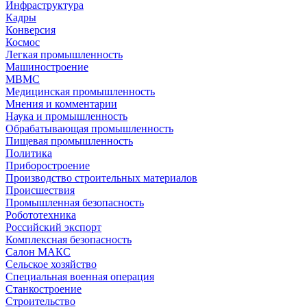
Инфраструктура
Кадры
Конверсия
Космос
Легкая промышленность
Машиностроение
МВМС
Медицинская промышленность
Мнения и комментарии
Наука и промышленность
Обрабатывающая промышленность
Пищевая промышленность
Политика
Приборостроение
Производство строительных материалов
Происшествия
Промышленная безопасность
Робототехника
Российский экспорт
Комплексная безопасность
Салон МАКС
Сельское хозяйство
Специальная военная операция
Станкостроение
Строительство