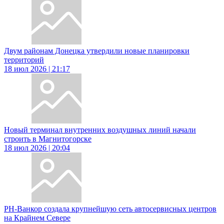
Двум районам Донецка утвердили новые планировки
территорий
18 июл 2026 | 21:17
Новый терминал внутренних воздушных линий начали
строить в Магнитогорске
18 июл 2026 | 20:04
РН-Ванкор создала крупнейшую сеть автосервисных центров
на Крайнем Севере