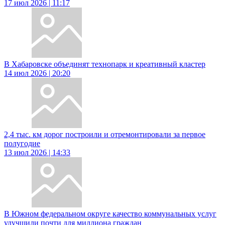
17 июл 2026 | 11:17
В Хабаровске объединят технопарк и креативный кластер
14 июл 2026 | 20:20
2,4 тыс. км дорог построили и отремонтировали за первое
полугодие
13 июл 2026 | 14:33
В Южном федеральном округе качество коммунальных услуг
улучшили почти для миллиона граждан