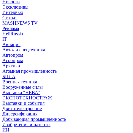
Новости
Эксклюзивы
Интервью
Статьи
MASHNEWS TV
Реклама
HeliRussia
IT
Авиация
Авто- и спецтехника
Автопром
Агропром
Арктика
Атомная промышленность
БПЛА
Военная техника
Вооружённые силы
Выставка "НЕВА"
ЭКСПОТЕХНОСТРАЖ
Выставки и события
Двигателестроение
Диверсификация
Добывающая промышленность
Изобретения и патенты
ИИ