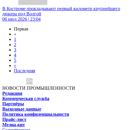
В Костроме прокладывают первый километр крупнейшего
дюкера под Волгой
06 июл 2026 | 23:04
Первая
«
1
2
3
4
5
»
Последняя
НОВОСТИ ПРОМЫШЛЕННОСТИ
Редакция
Коммерческая служба
Партнёры
Выходные данные
Политика конфиденциальности
Прайс-лист
Медиа-кит
Судостроение