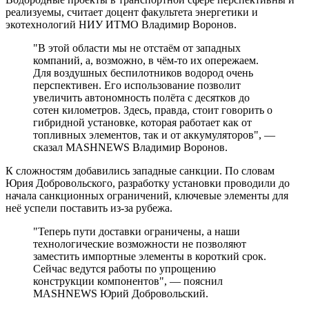
реализуемы, считает доцент факультета энергетики и
экотехнологий НИУ ИТМО Владимир Воронов.
"В этой области мы не отстаём от западных
компаний, а, возможно, в чём-то их опережаем.
Для воздушных беспилотников водород очень
перспективен. Его использование позволит
увеличить автономность полёта с десятков до
сотен километров. Здесь, правда, стоит говорить о
гибридной установке, которая работает как от
топливных элементов, так и от аккумуляторов", —
сказал MASHNEWS Владимир Воронов.
К сложностям добавились западные санкции. По словам
Юрия Добровольского, разработку установки проводили до
начала санкционных ограничений, ключевые элементы для
неё успели поставить из-за рубежа.
"Теперь пути доставки ограничены, а наши
технологические возможности не позволяют
заместить импортные элементы в короткий срок.
Сейчас ведутся работы по упрощению
конструкции компонентов", — пояснил
MASHNEWS Юрий Добровольский.