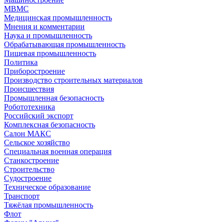
МВМС
Медицинская промышленность
Мнения и комментарии
Наука и промышленность
Обрабатывающая промышленность
Пищевая промышленность
Политика
Приборостроение
Производство строительных материалов
Происшествия
Промышленная безопасность
Робототехника
Российский экспорт
Комплексная безопасность
Салон МАКС
Сельское хозяйство
Специальная военная операция
Станкостроение
Строительство
Судостроение
Техническое образование
Транспорт
Тяжёлая промышленность
Флот