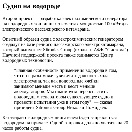
Судно на водороде
Второй проект — разработка электрохимического генератора
на водородных топливных элементах мощностью 100 кВт для
электрического пассажирского катамарана.
Опытный образец судна с электрохимическим генератором
создадут на базе речного пассажирского электрокатамарана,
который выпускает Sitronics Group (входит в АФК "Система").
Научной поддержкой проекта также занимается Центр
водородных технологий.
"Главная особенность применения водорода в том,
что он в разы может увеличить дальность хода
электросудна, так как водородные ячейки
занимают меньше места и весят меньше
аккумуляторов. Мы планируем переоснастить
водородным генератором существующее судно и
провести испытания уже в этом году", — сказал
президент Sitronics Group Николай Пожидаев.
Катамаран с водородным двигателем будет заправляться
водородом на причале. Одной заправки должно хватить на 20
часов работы судна.