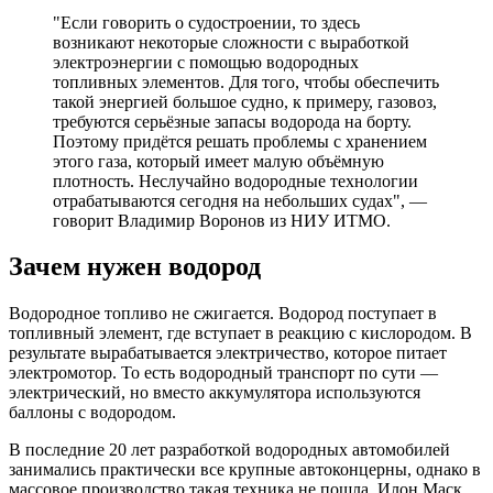
"Если говорить о судостроении, то здесь
возникают некоторые сложности с выработкой
электроэнергии с помощью водородных
топливных элементов. Для того, чтобы обеспечить
такой энергией большое судно, к примеру, газовоз,
требуются серьёзные запасы водорода на борту.
Поэтому придётся решать проблемы с хранением
этого газа, который имеет малую объёмную
плотность. Неслучайно водородные технологии
отрабатываются сегодня на небольших судах", —
говорит Владимир Воронов из НИУ ИТМО.
Зачем нужен водород
Водородное топливо не сжигается. Водород поступает в
топливный элемент, где вступает в реакцию с кислородом. В
результате вырабатывается электричество, которое питает
электромотор. То есть водородный транспорт по сути —
электрический, но вместо аккумулятора используются
баллоны с водородом.
В последние 20 лет разработкой водородных автомобилей
занимались практически все крупные автоконцерны, однако в
массовое производство такая техника не пошла. Илон Маск