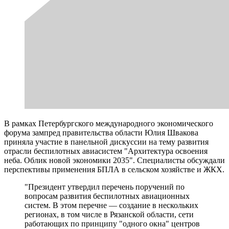
В рамках Петербургского международного экономического
форума зампред правительства области Юлия Швакова
приняла участие в панельной дискуссии на тему развития
отрасли беспилотных авиасистем "Архитектура освоения
неба. Облик новой экономики 2035". Специалисты обсуждали
перспективы применения БПЛА в сельском хозяйстве и ЖКХ.
"Президент утвердил перечень поручений по
вопросам развития беспилотных авиационных
систем. В этом перечне — создание в нескольких
регионах, в том числе в Рязанской области, сети
работающих по принципу "одного окна" центров