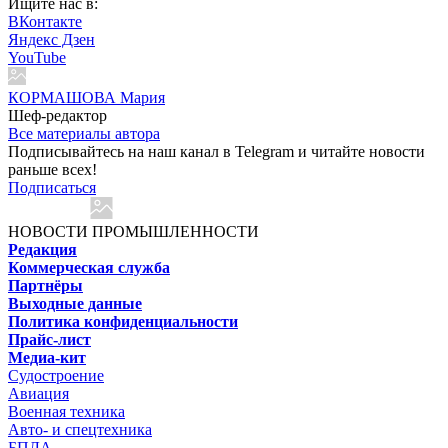
Ищите нас в:
ВКонтакте
Яндекс Дзен
YouTube
КОРМАШОВА Мария
Шеф-редактор
Все материалы автора
Подписывайтесь на наш канал в Telegram и читайте новости
раньше всех!
Подписаться
НОВОСТИ ПРОМЫШЛЕННОСТИ
Редакция
Коммерческая служба
Партнёры
Выходные данные
Политика конфиденциальности
Прайс-лист
Медиа-кит
Судостроение
Авиация
Военная техника
Авто- и спецтехника
БПЛА