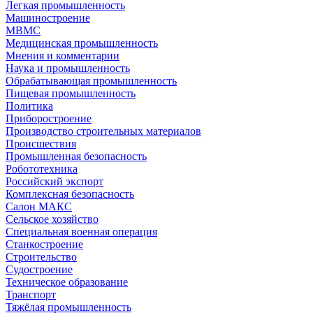
Легкая промышленность
Машиностроение
МВМС
Медицинская промышленность
Мнения и комментарии
Наука и промышленность
Обрабатывающая промышленность
Пищевая промышленность
Политика
Приборостроение
Производство строительных материалов
Происшествия
Промышленная безопасность
Робототехника
Российский экспорт
Комплексная безопасность
Салон МАКС
Сельское хозяйство
Специальная военная операция
Станкостроение
Строительство
Судостроение
Техническое образование
Транспорт
Тяжёлая промышленность