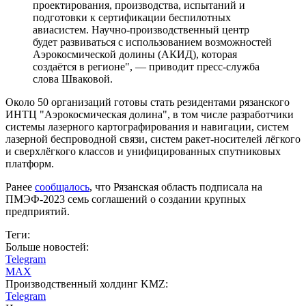
проектирования, производства, испытаний и
подготовки к сертификации беспилотных
авиасистем. Научно-производственный центр
будет развиваться с использованием возможностей
Аэрокосмической долины (АКИД), которая
создаётся в регионе", — приводит пресс-служба
слова Шваковой.
Около 50 организаций готовы стать резидентами рязанского
ИНТЦ "Аэрокосмическая долина", в том числе разработчики
системы лазерного картографирования и навигации, систем
лазерной беспроводной связи, систем ракет-носителей лёгкого
и сверхлёгкого классов и унифицированных спутниковых
платформ.
Ранее
сообщалось
, что Рязанская область подписала на
ПМЭФ-2023 семь соглашений о создании крупных
предприятий.
Теги:
Больше новостей:
Telegram
MAX
Производственный холдинг KMZ:
Telegram