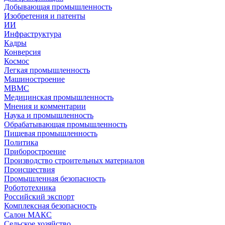
Добывающая промышленность
Изобретения и патенты
ИИ
Инфраструктура
Кадры
Конверсия
Космос
Легкая промышленность
Машиностроение
МВМС
Медицинская промышленность
Мнения и комментарии
Наука и промышленность
Обрабатывающая промышленность
Пищевая промышленность
Политика
Приборостроение
Производство строительных материалов
Происшествия
Промышленная безопасность
Робототехника
Российский экспорт
Комплексная безопасность
Салон МАКС
Сельское хозяйство