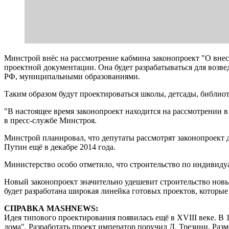
Минстрой внёс на рассмотрение кабмина законопроект "О внес
проектной документации. Она будет разрабатываться для возве
РФ, муниципальными образованиями.
Таким образом будут проектироваться школы, детсады, библиот
"В настоящее время законопроект находится на рассмотрении в
в пресс-службе Минстроя.
Минстрой планировал, что депутаты рассмотрят законопроект 
Путин ещё в декабре 2014 года.
Министерство особо отметило, что строительство по индивиду
Новый законопроект значительно удешевит строительство новы
будет разработана широкая линейка готовых проектов, которы
СПРАВКА MASHNEWS:
Идея типового проектирования появилась ещё в XVIII веке. В 
дома". Разработать проект император поручил Д. Трезини. Ра