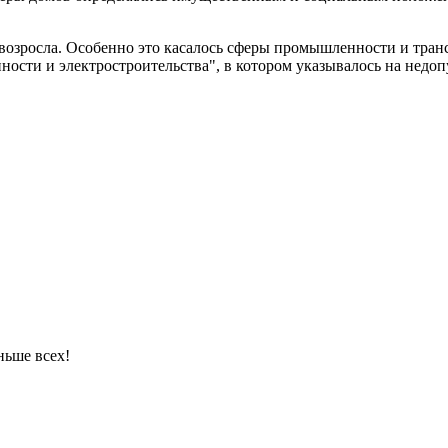
 возросла. Особенно это касалось сферы промышленности и тра
ости и электростроительства", в котором указывалось на недо
ньше всех!