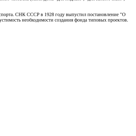
нспорта. СНК СССР в 1928 году выпустил постановление "О
пустимость необходимости создания фонда типовых проектов.