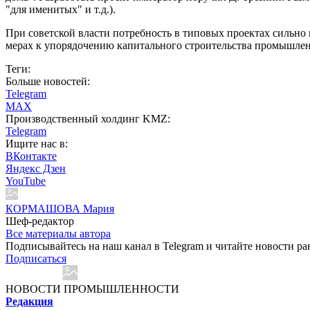
"для именитых" и т.д.).
При советской власти потребность в типовых проектах сильно
мерах к упорядочению капитального строительства промышленн
Теги:
Больше новостей:
Telegram
MAX
Производственный холдинг KMZ:
Telegram
Ищите нас в:
ВКонтакте
Яндекс Дзен
YouTube
КОРМАШОВА Мария
Шеф-редактор
Все материалы автора
Подписывайтесь на наш канал в Telegram и читайте новости ра
Подписаться
НОВОСТИ ПРОМЫШЛЕННОСТИ
Редакция