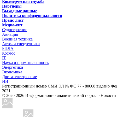
Коммерческая служба
Партнёры
Выходные данные
Политика конфиденциальности
Прайс-лист
Медиа-кит
Судостроение
Авиация
Военная техника
Авто- и спецтехника
БПЛА
Космос
IT
Наука и промышленность
Энергетика
Экономика
Двигателестроение
ИИ
Регистрационный номер СМИ ЭЛ № ФС 77 - 80668 выдано Феде
2021 г.
© 2020-2026 Информационно-аналитический портал «Ново