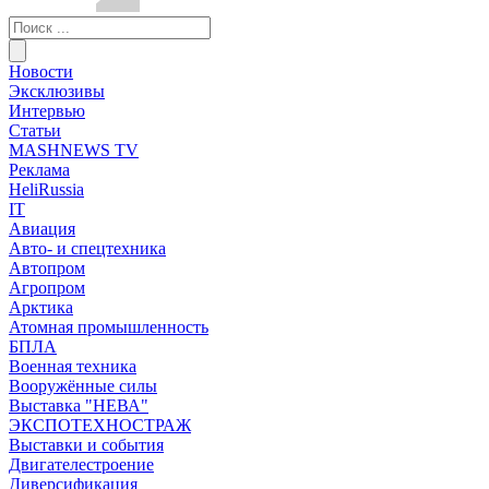
Новости
Эксклюзивы
Интервью
Статьи
MASHNEWS TV
Реклама
HeliRussia
IT
Авиация
Авто- и спецтехника
Автопром
Агропром
Арктика
Атомная промышленность
БПЛА
Военная техника
Вооружённые силы
Выставка "НЕВА"
ЭКСПОТЕХНОСТРАЖ
Выставки и события
Двигателестроение
Диверсификация