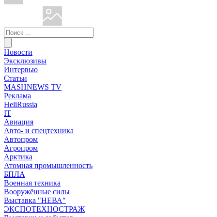
Новости
Эксклюзивы
Интервью
Статьи
MASHNEWS TV
Реклама
HeliRussia
IT
Авиация
Авто- и спецтехника
Автопром
Агропром
Арктика
Атомная промышленность
БПЛА
Военная техника
Вооружённые силы
Выставка "НЕВА"
ЭКСПОТЕХНОСТРАЖ