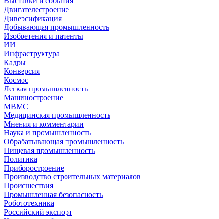
Выставки и события
Двигателестроение
Диверсификация
Добывающая промышленность
Изобретения и патенты
ИИ
Инфраструктура
Кадры
Конверсия
Космос
Легкая промышленность
Машиностроение
МВМС
Медицинская промышленность
Мнения и комментарии
Наука и промышленность
Обрабатывающая промышленность
Пищевая промышленность
Политика
Приборостроение
Производство строительных материалов
Происшествия
Промышленная безопасность
Робототехника
Российский экспорт