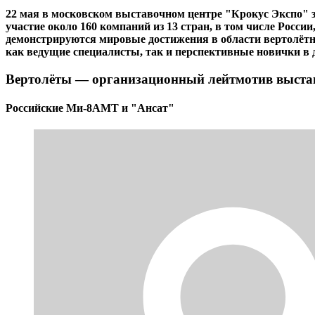
22 мая в московском выставочном центре "Крокус Экспо" з
участие около 160 компаний из 13 стран, в том числе Росси
демонстрируются мировые достижения в области вертолётн
как ведущие специалисты, так и перспективные новички в 
Вертолёты — организационный лейтмотив выста
Российские Ми-8АМТ и "Ансат"