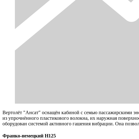
Вертолёт "Ансат" оснащён кабиной с семью пассажирскими э
из упрочнённого пластикового волокна, их наружная поверхно
оборудован системой активного гашения вибрации. Она позвол
Франко-немецкий Н125