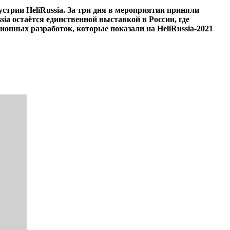
трии HeliRussia. За три дня в мероприятии приняли
sia остаётся единственной выставкой в России, где
ных разработок, которые показали на HeliRussia-2021