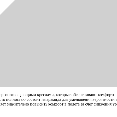
нергопоглощающими креслами, которые обеспечивают комфортн
сть полностью состоит из арамида для уменьшения вероятности 
яет значительно повысить комфорт в полёте за счёт снижения ур