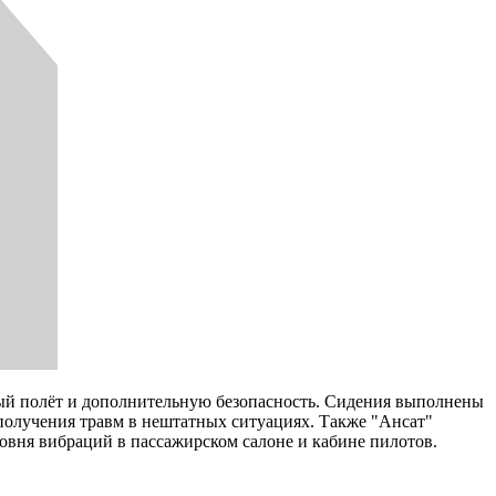
ый полёт и дополнительную безопасность. Сидения выполнены
получения травм в нештатных ситуациях. Также "Ансат"
овня вибраций в пассажирском салоне и кабине пилотов.