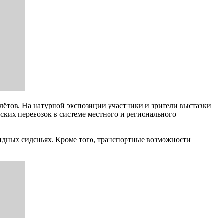
лётов. На натурной экспозиции участники и зрители выставки
ких перевозок в системе местного и регионального
идных сиденьях. Кроме того, транспортные возможности