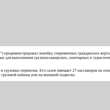
х") продемонстрировал линейку современных гражданских верто
е для выполнения грузопассажирских, санитарных и туристичес
 грузовых перевозок. Его салон вмещает 27 пассажиров на отк
и грузовой кабины или на внешней подвеске.