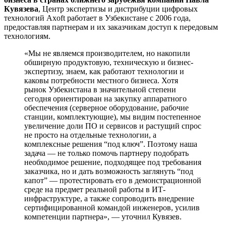
Кувязева
, Центр экспертизы и дистрибуции цифровых
технологий Axoft работает в Узбекистане с 2006 года,
предоставляя партнерам и их заказчикам доступ к передовым
технологиям.
«Мы не являемся производителем, но накопили
обширную продуктовую, техническую и бизнес-
экспертизу, знаем, как работают технологии и
каковы потребности местного бизнеса. Хотя
рынок Узбекистана в значительной степени
сегодня ориентирован на закупку аппаратного
обеспечения (серверное оборудование, рабочие
станции, комплектующие), мы видим постепенное
увеличение доли ПО и сервисов и растущий спрос
не просто на отдельные технологии, а
комплексные решения “под ключ”. Поэтому наша
задача — не только помочь партнеру подобрать
необходимое решение, подходящее под требования
заказчика, но и дать возможность заглянуть “под
капот” — протестировать его в демонстрационной
среде на предмет реальной работы в ИТ-
инфраструктуре, а также сопроводить внедрение
сертифицированной командой инженеров, усилив
компетенции партнера», — уточнил Кувязев.