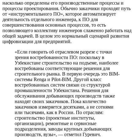
насколько определены его производственные процессы и
процессы проектирования. Обычно заказчики проходят путь
от «инструментального ПО», которое автоматизирует
деятельность отдельного инженера, к ПО для
совершенствования основных процессов, то есть
позволяющего коллективу инженеров слаженно работать над
общей задачей. В целом это нормальный сценарий развития
цифровизации для предприятий.
«Если говорить об отраслевом разрезе с точки
зрения востребованности ПО: поскольку в
Узбекистане строительство на подъеме, наиболее
востребованы соответствующие решения для
строительного рынка. В первую очередь это BIM-
системы Renga и Pilot-BIM. Другой класс
востребованных систем связан со структурой
промышленности Узбекистана. Решения для
обслуживания добывающих производств также
находят своих заказчиков. Пока количество
заказчиков измеряется десятками, а не сотнями
или тысячами, как в России. По отраслям:
строительство (проектные институты,
организации), ремонтные и сервисные
подразделения, заводы крупных добывающих
производств, вузы», — отметил Гуревич.