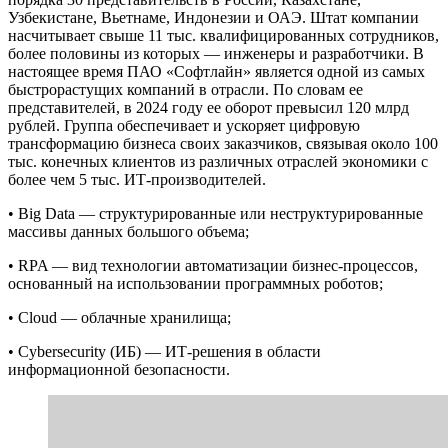
Узбекистане, Вьетнаме, Индонезии и ОАЭ. Штат компании
насчитывает свыше 11 тыс. квалифицированных сотрудников,
более половины из которых — инженеры и разработчики. В
настоящее время ПАО «Софтлайн» является одной из самых
быстрорастущих компаний в отрасли. По словам ее
представителей, в 2024 году ее оборот превысил 120 млрд
рублей. Группа обеспечивает и ускоряет цифровую
трансформацию бизнеса своих заказчиков, связывая около 100
тыс. конечных клиентов из различных отраслей экономики с
более чем 5 тыс. ИТ-производителей.
• Big Data — структурированные или неструктурированные
массивы данных большого объема;
• RPA — вид технологии автоматизации бизнес-процессов,
основанный на использовании программных роботов;
• Cloud — облачные хранилища;
• Cybersecurity (ИБ) — ИТ-решения в области
информационной безопасности.