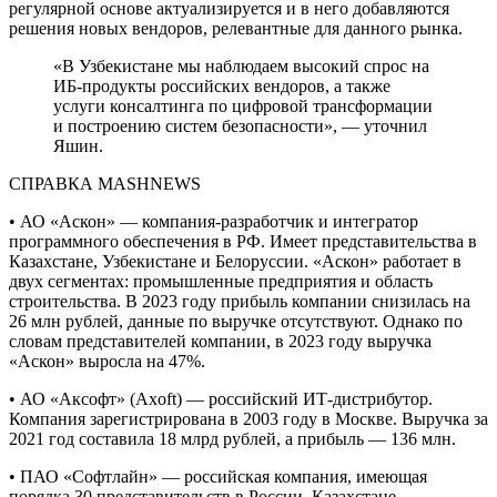
регулярной основе актуализируется и в него добавляются
решения новых вендоров, релевантные для данного рынка.
«В Узбекистане мы наблюдаем высокий спрос на
ИБ-продукты российских вендоров, а также
услуги консалтинга по цифровой трансформации
и построению систем безопасности», — уточнил
Яшин.
СПРАВКА MASHNEWS
• АО «Аскон» — компания-разработчик и интегратор
программного обеспечения в РФ. Имеет представительства в
Казахстане, Узбекистане и Белоруссии. «Аскон» работает в
двух сегментах: промышленные предприятия и область
строительства. В 2023 году прибыль компании снизилась на
26 млн рублей, данные по выручке отсутствуют. Однако по
словам представителей компании, в 2023 году выручка
«Аскон» выросла на 47%.
• АО «Аксофт» (Axoft) — российский ИТ-дистрибутор.
Компания зарегистрирована в 2003 году в Москве. Выручка за
2021 год составила 18 млрд рублей, а прибыль — 136 млн.
• ПАО «Софтлайн» — российская компания, имеющая
порядка 30 представительств в России, Казахстане,