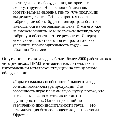
части для всего оборудования, которое там
эксплуатируется. Наш основной заказчик —
обогатительная фабрика, где-то 70% продукции
мы делаем для нее. Сейчас строится новая
фабрика, где объем будет в полтора раза больше
имеющегося на сегодняшний день. И мы его уже
не сможем осилить. Мы не сможем потянуть эту
фабрику и обеспечивать ее ремонтом. И перед
нами сейчас стоит большой вопрос о том, как
увеличить производительность труда», —
объяснил Ефремов.
Он уточнил, что на заводе работает более 2000 работников в
четырех цехах. ЦРМЗ занимается как литьем, так и
изготовлением металлоконструкций на стандартном
оборудовании.
«Одна из важных особенностей нашего завода —
большая номенклатура продукции. Эта
особенность играет с нами злую шутку, потому что
нам очень сложно отслеживать заказы и
группировать их. Одно из решений по
увеличению производительности труда — это
автоматизация бизнес-процессов», — посетовал
Ефремов.