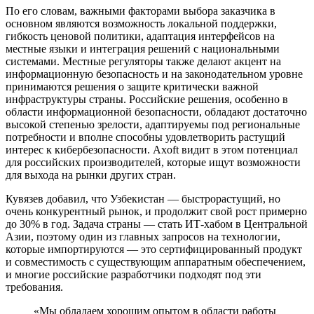
По его словам, важными факторами выбора заказчика в
основном являются возможность локальной поддержки,
гибкость ценовой политики, адаптация интерфейсов на
местные языки и интеграция решений с национальными
системами. Местные регуляторы также делают акцент на
информационную безопасность и на законодательном уровне
принимаются решения о защите критически важной
инфраструктуры страны. Российские решения, особенно в
области информационной безопасности, обладают достаточно
высокой степенью зрелости, адаптируемы под региональные
потребности и вполне способны удовлетворить растущий
интерес к кибербезопасности. Axoft видит в этом потенциал
для российских производителей, которые ищут возможности
для выхода на рынки других стран.
Кувязев добавил, что Узбекистан — быстрорастущий, но
очень конкурентный рынок, и продолжит свой рост примерно
до 30% в год. Задача страны — стать ИТ-хабом в Центральной
Азии, поэтому один из главных запросов на технологии,
которые импортируются — это сертифицированный продукт
и совместимость с существующим аппаратным обеспечением,
и многие российские разработчики подходят под эти
требования.
«Мы обладаем хорошим опытом в области работы