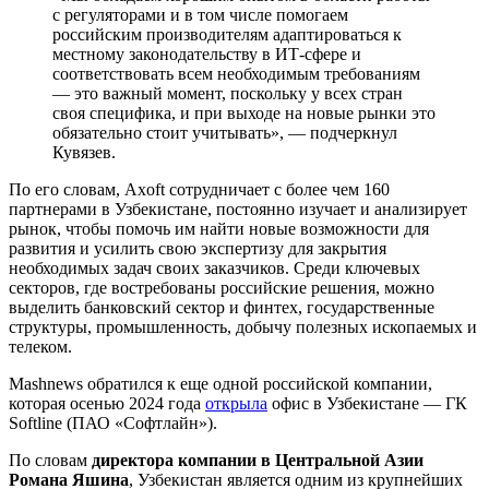
с регуляторами и в том числе помогаем
российским производителям адаптироваться к
местному законодательству в ИТ-сфере и
соответствовать всем необходимым требованиям
— это важный момент, поскольку у всех стран
своя специфика, и при выходе на новые рынки это
обязательно стоит учитывать», — подчеркнул
Кувязев.
По его словам, Axoft сотрудничает с более чем 160
партнерами в Узбекистане, постоянно изучает и анализирует
рынок, чтобы помочь им найти новые возможности для
развития и усилить свою экспертизу для закрытия
необходимых задач своих заказчиков. Среди ключевых
секторов, где востребованы российские решения, можно
выделить банковский сектор и финтех, государственные
структуры, промышленность, добычу полезных ископаемых и
телеком.
Mashnews обратился к еще одной российской компании,
которая осенью 2024 года
открыла
офис в Узбекистане — ГК
Softline (ПАО «Софтлайн»).
По словам
директора компании в Центральной Азии
Романа Яшина
, Узбекистан является одним из крупнейших