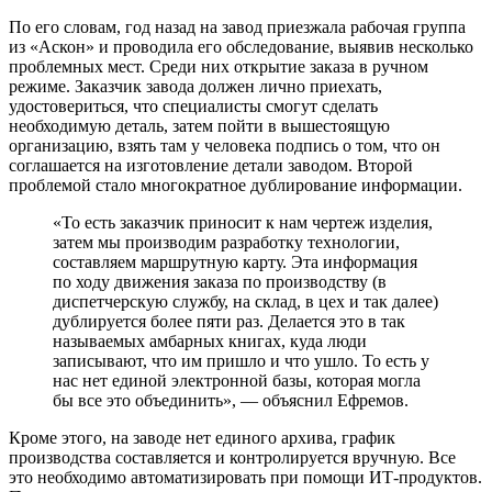
По его словам, год назад на завод приезжала рабочая группа
из «Аскон» и проводила его обследование, выявив несколько
проблемных мест. Среди них открытие заказа в ручном
режиме. Заказчик завода должен лично приехать,
удостовериться, что специалисты смогут сделать
необходимую деталь, затем пойти в вышестоящую
организацию, взять там у человека подпись о том, что он
соглашается на изготовление детали заводом. Второй
проблемой стало многократное дублирование информации.
«То есть заказчик приносит к нам чертеж изделия,
затем мы производим разработку технологии,
составляем маршрутную карту. Эта информация
по ходу движения заказа по производству (в
диспетчерскую службу, на склад, в цех и так далее)
дублируется более пяти раз. Делается это в так
называемых амбарных книгах, куда люди
записывают, что им пришло и что ушло. То есть у
нас нет единой электронной базы, которая могла
бы все это объединить», — объяснил Ефремов.
Кроме этого, на заводе нет единого архива, график
производства составляется и контролируется вручную. Все
это необходимо автоматизировать при помощи ИТ-продуктов.