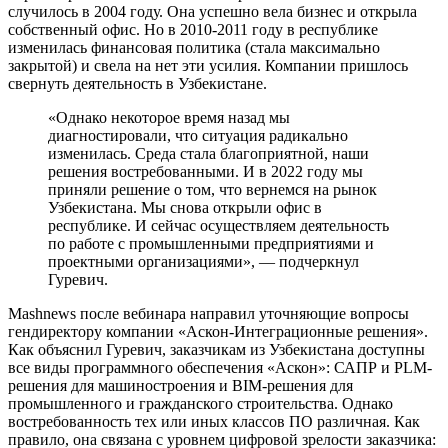
случилось в 2004 году. Она успешно вела бизнес и открыла
собственный офис. Но в 2010-2011 году в республике
изменилась финансовая политика (стала максимально
закрытой) и свела на нет эти усилия. Компании пришлось
свернуть деятельность в Узбекистане.
«Однако некоторое время назад мы
диагностировали, что ситуация радикально
изменилась. Среда стала благоприятной, наши
решения востребованными. И в 2022 году мы
приняли решение о том, что вернемся на рынок
Узбекистана. Мы снова открыли офис в
республике. И сейчас осуществляем деятельность
по работе с промышленными предприятиями и
проектными организациями», — подчеркнул
Гуревич.
Mashnews после вебинара направил уточняющие вопросы
гендиректору компании «Аскон-Интеграционные решения».
Как объяснил Гуревич, заказчикам из Узбекистана доступны
все виды программного обеспечения «Аскон»: САПР и PLM-
решения для машиностроения и BIM-решения для
промышленного и гражданского строительства. Однако
востребованность тех или иных классов ПО различная. Как
правило, она связана с уровнем цифровой зрелости заказчика: