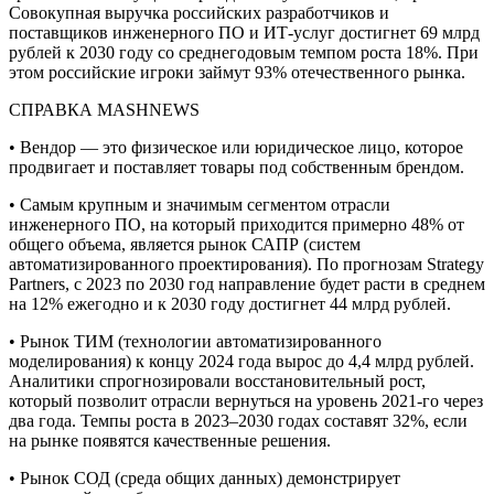
Совокупная выручка российских разработчиков и
поставщиков инженерного ПО и ИТ-услуг достигнет 69 млрд
рублей к 2030 году со среднегодовым темпом роста 18%. При
этом российские игроки займут 93% отечественного рынка.
СПРАВКА MASHNEWS
• Вендор — это физическое или юридическое лицо, которое
продвигает и поставляет товары под собственным брендом.
• Самым крупным и значимым сегментом отрасли
инженерного ПО, на который приходится примерно 48% от
общего объема, является рынок САПР (систем
автоматизированного проектирования). По прогнозам Strategy
Partners, с 2023 по 2030 год направление будет расти в среднем
на 12% ежегодно и к 2030 году достигнет 44 млрд рублей.
• Рынок ТИМ (технологии автоматизированного
моделирования) к концу 2024 года вырос до 4,4 млрд рублей.
Аналитики спрогнозировали восстановительный рост,
который позволит отрасли вернуться на уровень 2021-го через
два года. Темпы роста в 2023–2030 годах составят 32%, если
на рынке появятся качественные решения.
• Рынок СОД (среда общих данных) демонстрирует