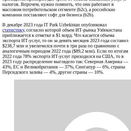
налогов. Впрочем, нужно помнить, что они работают в
массовом потребительском сегменте (b2c), а российские
компании поставляют софт для бизнеса (b2b).
В декабре 2023 года IT Park Uzbekistan опубликовал
статистику
, согласно которой объем ИТ-рынка Узбекистана
приближается к отметке в $1 млрд. Что касается объема
экспорта ИТ-услуг, то он за девять месяцев 2023 года составил
$238,7 млн и увеличился почти в три раза по сравнению с
аналогичным периодом 2022 года ($89,2 млн). Если по итогам
2022 года 78% экспорта ИТ-услуг приходился на США, то в
2023 году распределение выглядело так: Северная Америка —
43%, ЕС и Великобритания — 37%, Сингапур — 6%, страны
Персидского залива — 4%, другие страны — 10%.