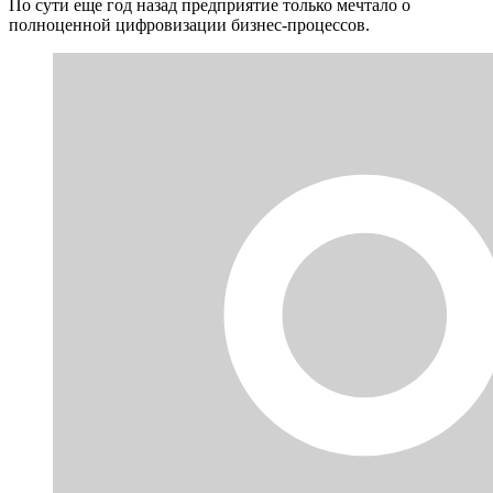
По сути еще год назад предприятие только мечтало о
полноценной цифровизации бизнес-процессов.