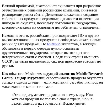
Важной проблемой, с которой сталкиваются при разработке
отечественных решений российские компании, считается
расширение рынка сбыта. Денежные вложения в создание
собственных продуктов огромные, однако эти инвестиции
никогда не окупятся, поскольку потребности государства,
которое оказалось их основным потребителем, ограничены.
Исходя из этого, российским производителям ПО и других
высокотехнологичных продуктов необходимо искать новые
рынки для их продажи. По
мнению
экспертов, в текущей
обстановке в первую очередь нужно осваивать
дружественные государства, которые имеют крепкие
исторические связи с Россией. Среди них страны бывшего
СССР, где часть населения до сих пор прекрасно говорит по-
русски.
Как объяснил Mashnews
ведущий аналитик Mobile Research
Group Эльдар Муртазин
, себестоимость продукта окупается
только в одном случае — если компания-разработчик продает
максимальное количество мест.
«Это подразумевает продажи по всему миру. Или
хотя бы продажи не только в своей стране, но и в
целом ряде других государств. Исключением