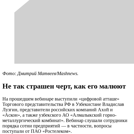
Фото: Дмитрий Матвеев/Mashnews.
Не так страшен черт, как его малюют
На прошедшем вебинаре выступили «цифровой атташе»
Торгового представительства РФ в Узбекистане Владислав
Лузгин, представители российских компаний Axoft и
«Аскон», а также узбекского АО «Алмалыкский горно-
металлургический комбинат». Вебинар слушали сотрудники
порядка сотни предприятий — в частности, вопросы
поступали от ПАО «Ростелеком».