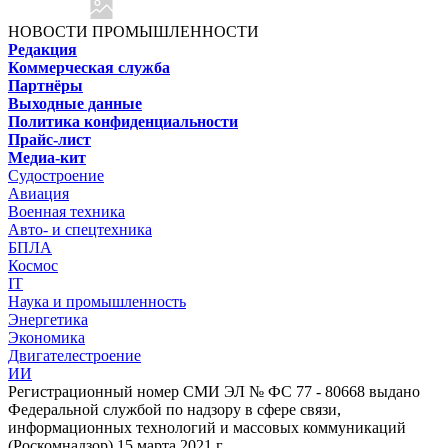
НОВОСТИ ПРОМЫШЛЕННОСТИ
Редакция
Коммерческая служба
Партнёры
Выходные данные
Политика конфиденциальности
Прайс-лист
Медиа-кит
Судостроение
Авиация
Военная техника
Авто- и спецтехника
БПЛА
Космос
IT
Наука и промышленность
Энергетика
Экономика
Двигателестроение
ИИ
Регистрационный номер СМИ ЭЛ № ФС 77 - 80668 выдано
Федеральной службой по надзору в сфере связи,
информационных технологий и массовых коммуникаций
(Роскомнадзор) 15 марта 2021 г.