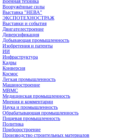
Военная техника
Вооружённые силы
Выставка "НЕВА"
ЭКСПОТЕХНОСТРАЖ
Выставки и события
Двигателестроение
Диверсификация
Добывающая промышленность
Изобретения и патенты
ИИ
Инфраструктура
Кадры
Конверсия
Космос
Легкая промышленность
Машиностроение
МВМС
Медицинская промышленность
Мнения и комментарии
Наука и промышленность
Обрабатывающая промышленность
Пищевая промышленность
Политика
Приборостроение
Производство строительных материалов