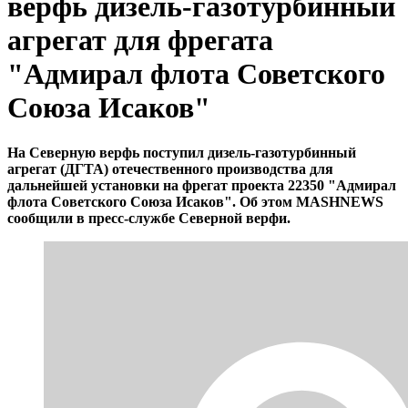
верфь дизель-газотурбинный
агрегат для фрегата
"Адмирал флота Советского
Союза Исаков"
На Северную верфь поступил дизель-газотурбинный
агрегат (ДГТА) отечественного производства для
дальнейшей установки на фрегат проекта 22350 "Адмирал
флота Советского Союза Исаков". Об этом MASHNEWS
сообщили в пресс-службе Северной верфи.