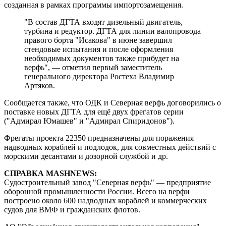
созданная в рамках программы импортозамещения.
"В состав ДГТА входят дизельный двигатель,
турбина и редуктор. ДГТА для линии валопровода
правого борта "Исакова" в июне завершил
стендовые испытания и после оформления
необходимых документов также прибудет на
верфь", — отметил первый заместитель
генерального директора Ростеха Владимир
Артяков.
Сообщается также, что ОДК и Северная верфь договорились о
поставке новых ДГТА для ещё двух фрегатов серии
("Адмирал Юмашев" и "Адмирал Спиридонов").
Фрегаты проекта 22350 предназначены для поражения
надводных кораблей и подлодок, для совместных действий с
морскими десантами и дозорной службой и др.
СПРАВКА MASHNEWS:
Судостроительный завод "Северная верфь" — предприятие
оборонной промышленности России. Всего на верфи
построено около 600 надводных кораблей и коммерческих
судов для ВМФ и гражданских флотов.