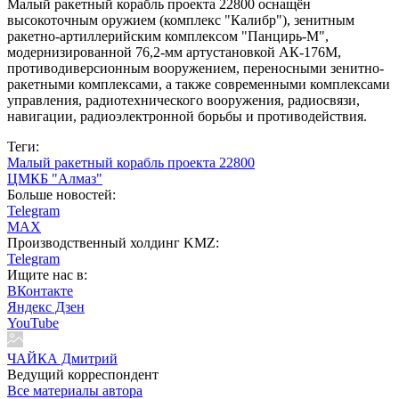
Малый ракетный корабль проекта 22800 оснащён
высокоточным оружием (комплекс "Калибр"), зенитным
ракетно-артиллерийским комплексом "Панцирь-М",
модернизированной 76,2-мм артустановкой АК-176М,
противодиверсионным вооружением, переносными зенитно-
ракетными комплексами, а также современными комплексами
управления, радиотехнического вооружения, радиосвязи,
навигации, радиоэлектронной борьбы и противодействия.
Теги:
Малый ракетный корабль проекта 22800
ЦМКБ "Алмаз"
Больше новостей:
Telegram
MAX
Производственный холдинг KMZ:
Telegram
Ищите нас в:
ВКонтакте
Яндекс Дзен
YouTube
ЧАЙКА Дмитрий
Ведущий корреспондент
Все материалы автора