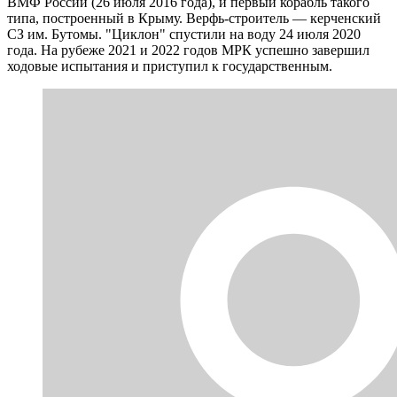
ВМФ России (26 июля 2016 года), и первый корабль такого
типа, построенный в Крыму. Верфь-строитель — керченский
СЗ им. Бутомы. "Циклон" спустили на воду 24 июля 2020
года. На рубеже 2021 и 2022 годов МРК успешно завершил
ходовые испытания и приступил к государственным.