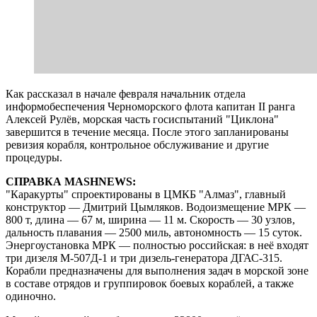
Как рассказал в начале февраля начальник отдела
информобеспечения Черноморского флота капитан II ранга
Алексей Рулёв, морская часть госиспытаний "Циклона"
завершится в течение месяца. После этого запланированы
ревизия корабля, контрольное обслуживание и другие
процедуры.
СПРАВКА MASHNEWS:
"Каракурты" спроектированы в ЦМКБ "Алмаз", главный
конструктор — Дмитрий Цымляков. Водоизмещение МРК —
800 т, длина — 67 м, ширина — 11 м. Скорость — 30 узлов,
дальность плавания — 2500 миль, автономность — 15 суток.
Энергоустановка МРК — полностью российская: в неё входят
три дизеля М-507Д-1 и три дизель-генератора ДГАС-315.
Корабли предназначены для выполнения задач в морской зоне
в составе отрядов и группировок боевых кораблей, а также
одиночно.