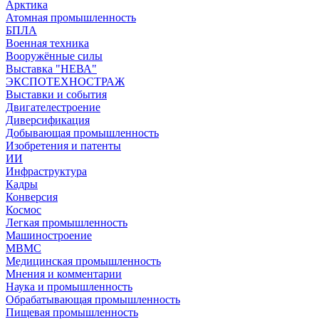
Арктика
Атомная промышленность
БПЛА
Военная техника
Вооружённые силы
Выставка "НЕВА"
ЭКСПОТЕХНОСТРАЖ
Выставки и события
Двигателестроение
Диверсификация
Добывающая промышленность
Изобретения и патенты
ИИ
Инфраструктура
Кадры
Конверсия
Космос
Легкая промышленность
Машиностроение
МВМС
Медицинская промышленность
Мнения и комментарии
Наука и промышленность
Обрабатывающая промышленность
Пищевая промышленность