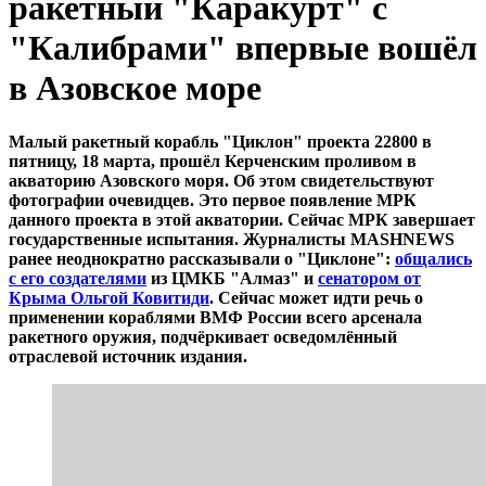
ракетный "Каракурт" с
"Калибрами" впервые вошёл
в Азовское море
Малый ракетный корабль "Циклон" проекта 22800 в
пятницу, 18 марта, прошёл Керченским проливом в
акваторию Азовского моря. Об этом свидетельствуют
фотографии очевидцев. Это первое появление МРК
данного проекта в этой акватории. Сейчас МРК завершает
государственные испытания. Журналисты MASHNEWS
ранее неоднократно рассказывали о "Циклоне":
общались
с его создателями
из ЦМКБ "Алмаз" и
сенатором от
Крыма Ольгой Ковитиди
. Сейчас может идти речь о
применении кораблями ВМФ России всего арсенала
ракетного оружия, подчёркивает осведомлённый
отраслевой источник издания.