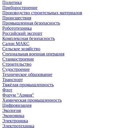
Политика
Приборостроение
Производство строительных материалов
Происшествия
Промышленная безопасность
Робототехника
Российский экспорт
Комплексная безопасность
Салон МАКС
Сельское хозяйство
Специальная военная операция
Станкостроение
Строительство
Судостроение
Техническое образование
Транспорт
Тяжёлая промышленность
Флот
Форум "Армия"
Химическая промышленность
Цифровизация
Экология
Экономика
Электроника
Электротехника