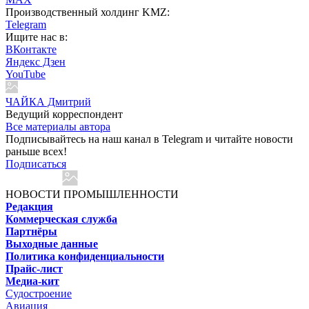
Производственный холдинг KMZ:
Telegram
Ищите нас в:
ВКонтакте
Яндекс Дзен
YouTube
ЧАЙКА Дмитрий
Ведущий корреспондент
Все материалы автора
Подписывайтесь на наш канал в Telegram и читайте новости
раньше всех!
Подписаться
НОВОСТИ ПРОМЫШЛЕННОСТИ
Редакция
Коммерческая служба
Партнёры
Выходные данные
Политика конфиденциальности
Прайс-лист
Медиа-кит
Судостроение
Авиация