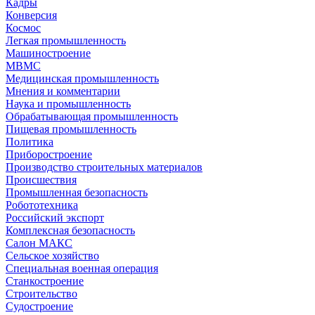
Кадры
Конверсия
Космос
Легкая промышленность
Машиностроение
МВМС
Медицинская промышленность
Мнения и комментарии
Наука и промышленность
Обрабатывающая промышленность
Пищевая промышленность
Политика
Приборостроение
Производство строительных материалов
Происшествия
Промышленная безопасность
Робототехника
Российский экспорт
Комплексная безопасность
Салон МАКС
Сельское хозяйство
Специальная военная операция
Станкостроение
Строительство
Судостроение