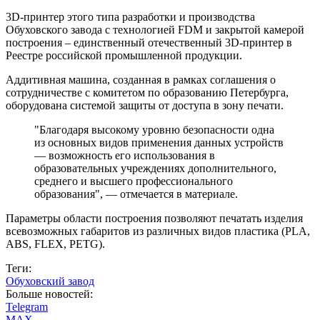
3D-принтер этого типа разработки и производства
Обуховского завода с технологией FDM и закрытой камерой
построения – единственный отечественный 3D-принтер в
Реестре российской промышленной продукции.
Аддитивная машина, созданная в рамках соглашения о
сотрудничестве с комитетом по образованию Петербурга,
оборудована системой защиты от доступа в зону печати.
"Благодаря высокому уровню безопасности одна
из основных видов применения данных устройств
— возможность его использования в
образовательных учреждениях дополнительного,
среднего и высшего профессионального
образования", — отмечается в материале.
Параметры области построения позволяют печатать изделия
всевозможных габаритов из различных видов пластика (PLA,
ABS, FLEX, PETG).
Теги:
Обуховский завод
Больше новостей:
Telegram
MAX