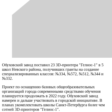
Обуховский завод поставил 23 3D-принтера "Гелиос-1" в 5
школ Невского района, получивших гранты на создание
специализированных классов: №334, №572, №512, №344 и
№332.
Проект по оснащению базовых общеобразовательных
организаций города современными средствами обучения
планируется продолжать в 2022 году. Обуховский завод
намерен и дальше участвовать в городской инициативе. В
планах укомплектовать школы Санкт-Петербурга более чем
сотней 3D-принтеров "Гелиос-1".