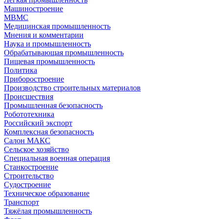
Машиностроение
МВМС
Медицинская промышленность
Мнения и комментарии
Наука и промышленность
Обрабатывающая промышленность
Пищевая промышленность
Политика
Приборостроение
Производство строительных материалов
Происшествия
Промышленная безопасность
Робототехника
Российский экспорт
Комплексная безопасность
Салон МАКС
Сельское хозяйство
Специальная военная операция
Станкостроение
Строительство
Судостроение
Техническое образование
Транспорт
Тяжёлая промышленность