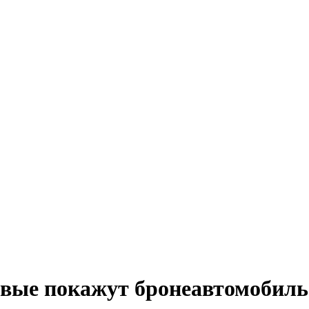
ервые покажут бронеавтомоби