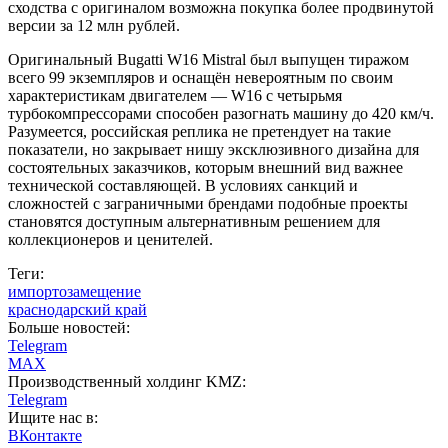
сходства с оригиналом возможна покупка более продвинутой
версии за 12 млн рублей.
Оригинальный Bugatti W16 Mistral был выпущен тиражом
всего 99 экземпляров и оснащён невероятным по своим
характеристикам двигателем — W16 с четырьмя
турбокомпрессорами способен разогнать машину до 420 км/ч.
Разумеется, российская реплика не претендует на такие
показатели, но закрывает нишу эксклюзивного дизайна для
состоятельных заказчиков, которым внешний вид важнее
технической составляющей. В условиях санкций и
сложностей с заграничными брендами подобные проекты
становятся доступным альтернативным решением для
коллекционеров и ценителей.
Теги:
импортозамещение
краснодарский край
Больше новостей:
Telegram
MAX
Производственный холдинг KMZ:
Telegram
Ищите нас в:
ВКонтакте