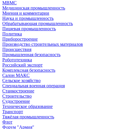
МВМС
Медицинская промышленность
Мнения и комментарии
Наука и промышленность
Обрабатывающая промышленность
Пищевая промышленность
Политика
Приборостроение
Производство строительных материалов
Происшествия
Промышленная безопасность
Робототехника
Российский экспорт
Комплексная безопасность
Салон МАКС
Сельское хозяйство
Специальная военная операция
Станкостроение
Строительство
Судостроение
Техническое образование
Транспорт
Тяжёлая промышленность
Флот
Форум "Армия"