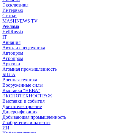
Эксклюзивы
Интервью
Статьи
MASHNEWS TV
Реклама
HeliRussia
IT
Авиация
Авто- и спецтехника
Автопром
Агропром
Арктика
Атомная промышленность
БПЛА
Военная техника
Вооружённые силы
Выставка "НЕВА"
ЭКСПОТЕХНОСТРАЖ
Выставки и события
Двигателестроение
Диверсификация
Добывающая промышленность
Изобретения и патенты
ИИ