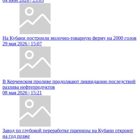
04 июн 2026 | 23:03
На Кубани построили молочно-товарную ферму на 2000 голов
29 мая 2026 | 15:07
В Керченском проливе продолжают ликвидацию последствий
разлива нефтепродуктов
08 мая 2026 | 15:21
Завод по глубокой переработке пшеницы на Кубани откроют
на год позже