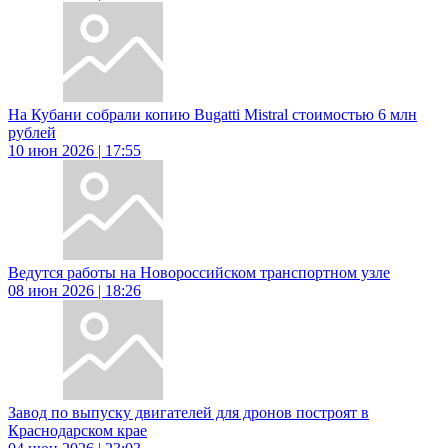
На Кубани собрали копию Bugatti Mistral стоимостью 6 млн
рублей
10 июн 2026 | 17:55
Ведутся работы на Новороссийском транспортном узле
08 июн 2026 | 18:26
Завод по выпуску двигателей для дронов построят в
Краснодарском крае