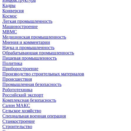
Инфраструктура
Кадры
Конверсия
Космос
Легкая промышленность
Машиностроение
МВМС
Медицинская промышленность
Мнения и комментарии
Наука и промышленность
Обрабатывающая промышленность
Пищевая промышленность
Политика
Приборостроение
Производство строительных материалов
Происшествия
Промышленная безопасность
Робототехника
Российский экспорт
Комплексная безопасность
Салон МАКС
Сельское хозяйство
Специальная военная операция
Станкостроение
Строительство