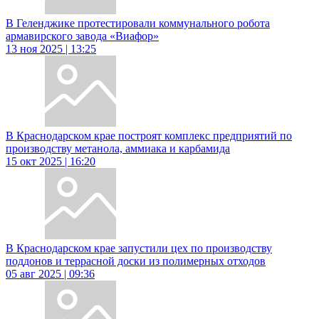
В Геленджике протестировали коммунального робота
армавирского завода «Виафор»
13 ноя 2025 | 13:25
В Краснодарском крае построят комплекс предприятий по
производству метанола, аммиака и карбамида
15 окт 2025 | 16:20
В Краснодарском крае запустили цех по производству
поддонов и террасной доски из полимерных отходов
05 авг 2025 | 09:36