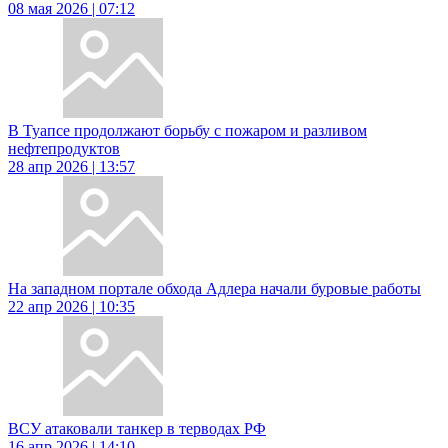
08 мая 2026 | 07:12
В Туапсе продолжают борьбу с пожаром и разливом
нефтепродуктов
28 апр 2026 | 13:57
На западном портале обхода Адлера начали буровые работы
22 апр 2026 | 10:35
ВСУ атаковали танкер в терводах РФ
16 апр 2026 | 14:10