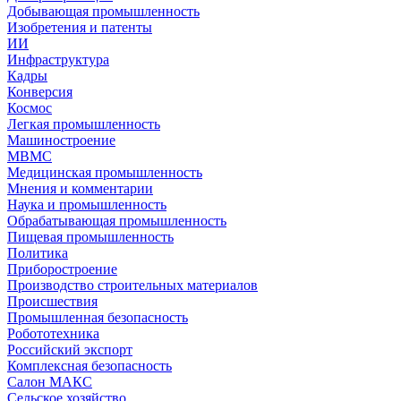
Добывающая промышленность
Изобретения и патенты
ИИ
Инфраструктура
Кадры
Конверсия
Космос
Легкая промышленность
Машиностроение
МВМС
Медицинская промышленность
Мнения и комментарии
Наука и промышленность
Обрабатывающая промышленность
Пищевая промышленность
Политика
Приборостроение
Производство строительных материалов
Происшествия
Промышленная безопасность
Робототехника
Российский экспорт
Комплексная безопасность
Салон МАКС
Сельское хозяйство