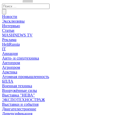
Новости
Эксклюзивы
Интервью
Статьи
MASHNEWS TV
Реклама
HeliRussia
IT
Авиация
Авто- и спецтехника
Автопром
Агропром
Арктика
Атомная промышленность
БПЛА
Военная техника
Вооружённые силы
Выставка "НЕВА"
ЭКСПОТЕХНОСТРАЖ
Выставки и события
Двигателестроение
Диверсификация