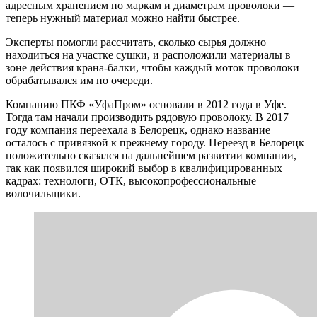
адресным хранением по маркам и диаметрам проволоки —
теперь нужный материал можно найти быстрее.
Эксперты помогли рассчитать, сколько сырья должно
находиться на участке сушки, и расположили материалы в
зоне действия крана-балки, чтобы каждый моток проволоки
обрабатывался им по очереди.
Компанию ПКФ «УфаПром» основали в 2012 года в Уфе.
Тогда там начали производить рядовую проволоку. В 2017
году компания переехала в Белорецк, однако название
осталось с привязкой к прежнему городу. Переезд в Белорецк
положительно сказался на дальнейшем развитии компании,
так как появился широкий выбор в квалифицированных
кадрах: технологи, ОТК, высокопрофессиональные
волочильщики.