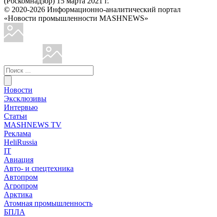
(Роскомнадзор) 15 марта 2021 г.
© 2020-2026 Информационно-аналитический портал
«Новости промышленности MASHNEWS»
Новости
Эксклюзивы
Интервью
Статьи
MASHNEWS TV
Реклама
HeliRussia
IT
Авиация
Авто- и спецтехника
Автопром
Агропром
Арктика
Атомная промышленность
БПЛА