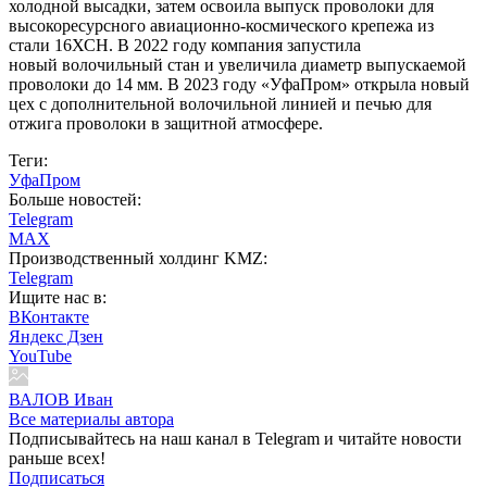
холодной высадки, затем освоила выпуск проволоки для
высокоресурсного авиационно-космического крепежа из
стали 16ХСН. В 2022 году компания запустила
новый волочильный стан и увеличила диаметр выпускаемой
проволоки до 14 мм. В 2023 году «УфаПром» открыла новый
цех с дополнительной волочильной линией и печью для
отжига проволоки в защитной атмосфере.
Теги:
УфаПром
Больше новостей:
Telegram
MAX
Производственный холдинг KMZ:
Telegram
Ищите нас в:
ВКонтакте
Яндекс Дзен
YouTube
ВАЛОВ Иван
Все материалы автора
Подписывайтесь на наш канал в Telegram и читайте новости
раньше всех!
Подписаться