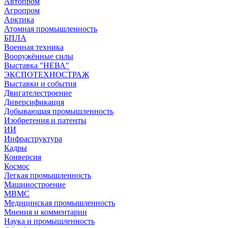
Автопром
Агропром
Арктика
Атомная промышленность
БПЛА
Военная техника
Вооружённые силы
Выставка "НЕВА"
ЭКСПОТЕХНОСТРАЖ
Выставки и события
Двигателестроение
Диверсификация
Добывающая промышленность
Изобретения и патенты
ИИ
Инфраструктура
Кадры
Конверсия
Космос
Легкая промышленность
Машиностроение
МВМС
Медицинская промышленность
Мнения и комментарии
Наука и промышленность