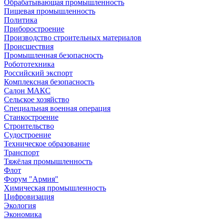
Обрабатывающая промышленность
Пищевая промышленность
Политика
Приборостроение
Производство строительных материалов
Происшествия
Промышленная безопасность
Робототехника
Российский экспорт
Комплексная безопасность
Салон МАКС
Сельское хозяйство
Специальная военная операция
Станкостроение
Строительство
Судостроение
Техническое образование
Транспорт
Тяжёлая промышленность
Флот
Форум "Армия"
Химическая промышленность
Цифровизация
Экология
Экономика