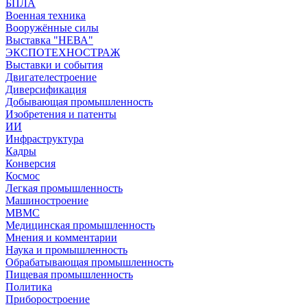
БПЛА
Военная техника
Вооружённые силы
Выставка "НЕВА"
ЭКСПОТЕХНОСТРАЖ
Выставки и события
Двигателестроение
Диверсификация
Добывающая промышленность
Изобретения и патенты
ИИ
Инфраструктура
Кадры
Конверсия
Космос
Легкая промышленность
Машиностроение
МВМС
Медицинская промышленность
Мнения и комментарии
Наука и промышленность
Обрабатывающая промышленность
Пищевая промышленность
Политика
Приборостроение