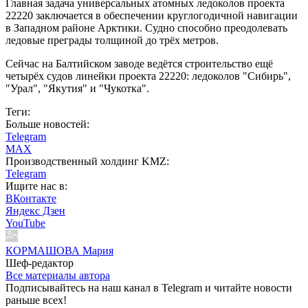
Главная задача универсальных атомных ледоколов проекта
22220 заключается в обеспечении круглогодичной навигации
в Западном районе Арктики. Судно способно преодолевать
ледовые преграды толщиной до трёх метров.
Сейчас на Балтийском заводе ведётся строительство ещё
четырёх судов линейки проекта 22220: ледоколов "Сибирь",
"Урал", "Якутия" и "Чукотка".
Теги:
Больше новостей:
Telegram
MAX
Производственный холдинг KMZ:
Telegram
Ищите нас в:
ВКонтакте
Яндекс Дзен
YouTube
КОРМАШОВА Мария
Шеф-редактор
Все материалы автора
Подписывайтесь на наш канал в Telegram и читайте новости
раньше всех!