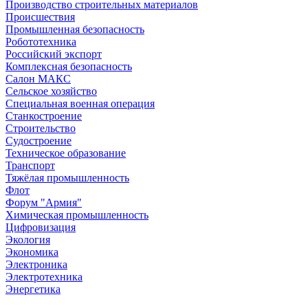
Производство строительных материалов
Происшествия
Промышленная безопасность
Робототехника
Российский экспорт
Комплексная безопасность
Салон МАКС
Сельское хозяйство
Специальная военная операция
Станкостроение
Строительство
Судостроение
Техническое образование
Транспорт
Тяжёлая промышленность
Флот
Форум "Армия"
Химическая промышленность
Цифровизация
Экология
Экономика
Электроника
Электротехника
Энергетика