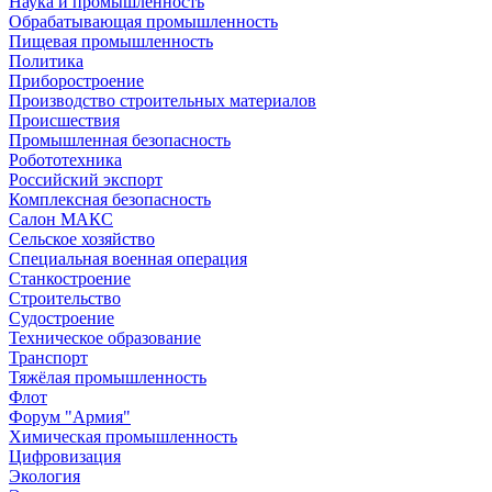
Наука и промышленность
Обрабатывающая промышленность
Пищевая промышленность
Политика
Приборостроение
Производство строительных материалов
Происшествия
Промышленная безопасность
Робототехника
Российский экспорт
Комплексная безопасность
Салон МАКС
Сельское хозяйство
Специальная военная операция
Станкостроение
Строительство
Судостроение
Техническое образование
Транспорт
Тяжёлая промышленность
Флот
Форум "Армия"
Химическая промышленность
Цифровизация
Экология