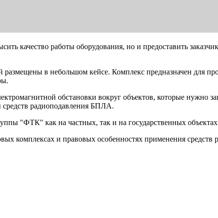
сить качество работы оборудования, но и предоставить заказч
ой размещены в небольшом кейсе. Комплекс предназначен для п
ры.
лектромагнитной обстановки вокруг объектов, которые нужно за
ы средств радиоподавления БПЛА.
руппы "ФТК" как на частных, так и на государственных объектах
вых комплексах и правовых особенностях применения средств 