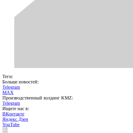
Теги:
Больше новостей:
Telegram
MAX
Производственный холдинг KMZ:
Telegram
Ищите нас в:
ВКонтакте
Яндекс Дзен
YouTube