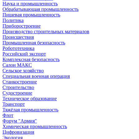
Наука и промышленность
Обрабатывающая промышленность
Пищевая промышленность
Политика
Приборостроение
Производство строительных материалов
Происшествия
Промышленная безопасность
Робототехника
Российский экспорт
Комплексная безопасность
Салон МАКС
Сельское хозяйство
Специальная военная операция
Станкостроение
Строительство
Судостроение
Техническое образование
Транспорт
Тяжёлая промышленность
Флот
Форум "Армия"
Химическая промышленность
Цифровизация
Экология