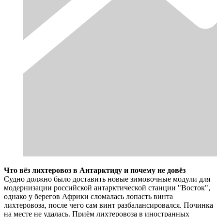
Что вёз лихтеровоз в Антарктиду и почему не довёз
Судно должно было доставить новые зимовочные модули для
модернизации российской антарктической станции "Восток",
однако у берегов Африки сломалась лопасть винта
лихтеровоза, после чего сам винт разбалансировался. Починка
на месте не удалась. Приём лихтеровоза в иностранных