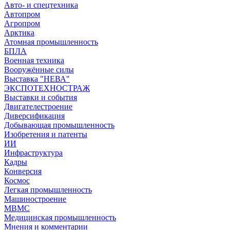
Авто- и спецтехника
Автопром
Агропром
Арктика
Атомная промышленность
БПЛА
Военная техника
Вооружённые силы
Выставка "НЕВА"
ЭКСПОТЕХНОСТРАЖ
Выставки и события
Двигателестроение
Диверсификация
Добывающая промышленность
Изобретения и патенты
ИИ
Инфраструктура
Кадры
Конверсия
Космос
Легкая промышленность
Машиностроение
МВМС
Медицинская промышленность
Мнения и комментарии