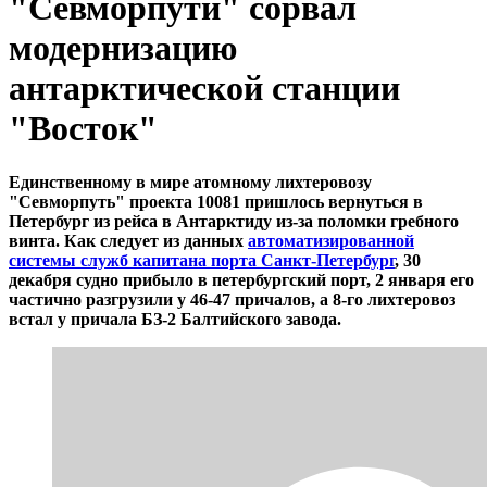
"Севморпути" сорвал
модернизацию
антарктической станции
"Восток"
Единственному в мире атомному лихтеровозу
"Севморпуть" проекта 10081 пришлось вернуться в
Петербург из рейса в Антарктиду из-за поломки гребного
винта. Как следует из данных
автоматизированной
системы служб капитана порта Санкт-Петербург
, 30
декабря судно прибыло в петербургский порт, 2 января его
частично разгрузили у 46-47 причалов, а 8-го лихтеровоз
встал у причала БЗ-2 Балтийского завода.