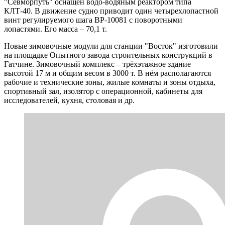
"Севморпуть" оснащён водо-водяным реактором типа
КЛТ-40. В движение судно приводит один четырехлопастной
винт регулируемого шага ВР-10081 с поворотными
лопастями. Его масса – 70,1 т.
Новые зимовочные модули для станции "Восток" изготовили
на площадке Опытного завода строительных конструкций в
Гатчине. Зимовочный комплекс – трёхэтажное здание
высотой 17 м и общим весом в 3000 т. В нём располагаются
рабочие и технические зоны, жилые комнаты и зоны отдыха,
спортивный зал, изолятор с операционной, кабинеты для
исследователей, кухня, столовая и др.