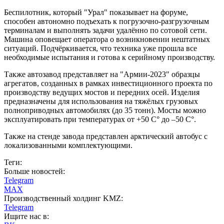
Беспилотник, который "Урал" показывает на форуме,
способен автономно подъехать к погрузочно-разгрузочным
терминалам и выполнять задачи удалённо по сотовой сети.
Машина оповещает оператора о возникновении нештатных
ситуаций. Подчёркивается, что техника уже прошла все
необходимые испытания и готова к серийному производству.
Также автозавод представляет на "Армии-2023" образцы
агрегатов, созданных в рамках инвестиционного проекта по
производству ведущих мостов и передних осей. Изделия
предназначены для использования на тяжёлых грузовых
полноприводных автомобилях (до 35 тонн). Мосты можно
эксплуатировать при температурах от +50 С° до –50 С°.
Также на стенде завода представлен арктический автобус с
локализованными комплектующими.
Теги:
Больше новостей:
Telegram
MAX
Производственный холдинг KMZ:
Telegram
Ищите нас в: