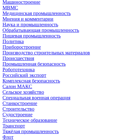
Машиностроение
МВМС
Медицинская промышленность
Мнения и комментарии
Наука и промышленность
Обрабатывающая промышленность
Пищевая промышленность
Политика
Приборостроение
Производство строительных материалов
Происшествия
Промышленная безопасность
Робототехника
Российский экспорт
Комплексная безопасность
Салон МАКС
Сельское хозяйство
Специальная военная операция
Станкостроение
Строительство
Судостроение
Техническое образование
Транспорт
Тяжёлая промышленность
Флот