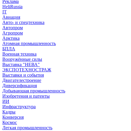
Реклама
HeliRussia
IT
Авиация
Авто- и спецтехника
Автопром
Агропром
Арктика
Атомная промышленность
БПЛА
Военная техника
Вооружённые силы
Выставка "НЕВА"
ЭКСПОТЕХНОСТРАЖ
Выставки и события
Двигателестроение
Диверсификация
Добывающая промышленность
Изобретения и патенты
ИИ
Инфраструктура
Кадры
Конверсия
Космос
Легкая промышленность