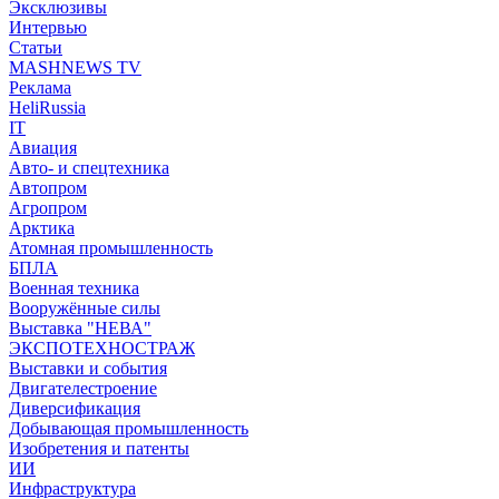
Эксклюзивы
Интервью
Статьи
MASHNEWS TV
Реклама
HeliRussia
IT
Авиация
Авто- и спецтехника
Автопром
Агропром
Арктика
Атомная промышленность
БПЛА
Военная техника
Вооружённые силы
Выставка "НЕВА"
ЭКСПОТЕХНОСТРАЖ
Выставки и события
Двигателестроение
Диверсификация
Добывающая промышленность
Изобретения и патенты
ИИ
Инфраструктура