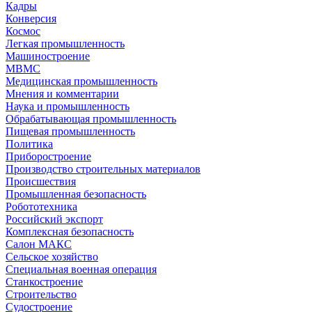
Кадры
Конверсия
Космос
Легкая промышленность
Машиностроение
МВМС
Медицинская промышленность
Мнения и комментарии
Наука и промышленность
Обрабатывающая промышленность
Пищевая промышленность
Политика
Приборостроение
Производство строительных материалов
Происшествия
Промышленная безопасность
Робототехника
Российский экспорт
Комплексная безопасность
Салон МАКС
Сельское хозяйство
Специальная военная операция
Станкостроение
Строительство
Судостроение