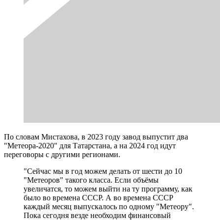
По словам Мистахова, в 2023 году завод выпустит два
"Метеора-2020" для Татарстана, а на 2024 год идут
переговоры с другими регионами.
"Сейчас мы в год можем делать от шести до 10
"Метеоров" такого класса. Если объёмы
увеличатся, то можем выйти на ту программу, как
было во времена СССР. А во времена СССР
каждый месяц выпускалось по одному "Метеору".
Пока сегодня везде необходим финансовый