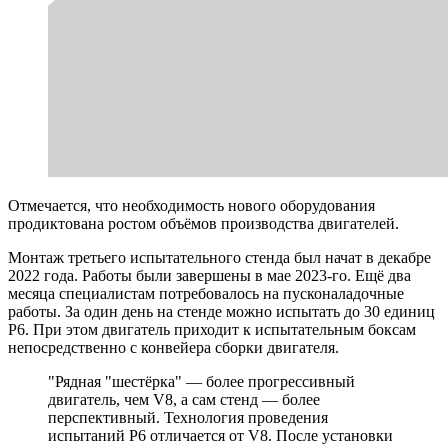
Отмечается, что необходимость нового оборудования
продиктована ростом объёмов производства двигателей.
Монтаж третьего испытательного стенда был начат в декабре
2022 года. Работы были завершены в мае 2023-го. Ещё два
месяца специалистам потребовалось на пусконаладочные
работы. За один день на стенде можно испытать до 30 единиц
Р6. При этом двигатель приходит к испытательным боксам
непосредственно с конвейера сборки двигателя.
"Рядная "шестёрка" — более прогрессивный
двигатель, чем V8, а сам стенд — более
перспективный. Технология проведения
испытаний Р6 отличается от V8. После установки