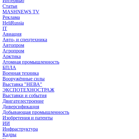
Интервью
Статьи
MASHNEWS TV
Реклама
HeliRussia
IT
Авиация
Авто- и спецтехника
Автопром
Агропром
Арктика
Атомная промышленность
БПЛА
Военная техника
Вооружённые силы
Выставка "НЕВА"
ЭКСПОТЕХНОСТРАЖ
Выставки и события
Двигателестроение
Диверсификация
Добывающая промышленность
Изобретения и патенты
ИИ
Инфраструктура
Кадры