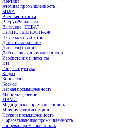
Арктика
Атомная промышленность
БПЛА
Военная техника
Вооружённые силы
Выставка "НЕВА"
ЭКСПОТЕХНОСТРАЖ
Выставки и события
Двигателестроение
Диверсификация
Добывающая промышленность
Изобретения и патенты
ИИ
Инфраструктура
Кадры
Конверсия
Космос
Легкая промышленность
Машиностроение
МВМС
Медицинская промышленность
Мнения и комментарии
Наука и промышленность
Обрабатывающая промышленность
Пищевая промышленность