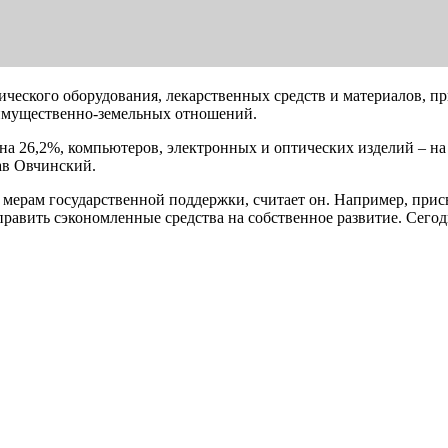
ического оборудования, лекарственных средств и материалов, 
имущественно‑земельных отношений.
на 26,2%, компьютеров, электронных и оптических изделий – на
в Овчинский.
 мерам государственной поддержки, считает он. Например, при
аправить сэкономленные средства на собственное развитие. Сего