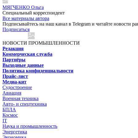
МЯГЧЕНКО Ольга
Cпециальный корреспондент
Все материалы автора
Подписывайтесь на наш канал в Telegram и читайте новости ра
Подписаться
НОВОСТИ ПРОМЫШЛЕННОСТИ
Редакция
Коммерческая служба
Партнёры
Выходные данные
Политика конфиденциальности
Прайс-лист
Медиа-кит
Судостроение
Авиация
Военная техника
Авто- и спецтехника
БПЛА
Космос
IT
Наука и промышленность
Энергетика
Экономика