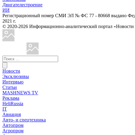
Двигателестроение
ИИ
Регистрационный номер СМИ ЭЛ № ФС 77 - 80668 выдано Феде
2021 г.
© 2020-2026 Информационно-аналитический портал «Ново
Новости
Эксклюзивы
Интервью
Статьи
MASHNEWS TV
Реклама
HeliRussia
IT
Авиация
Авто- и спецтехника
Автопром
Агропром