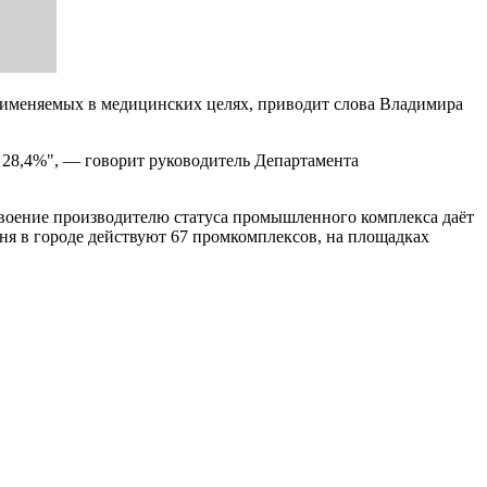
применяемых в медицинских целях, приводит слова Владимира
 28,4%", — говорит руководитель Департамента
своение производителю статуса промышленного комплекса даёт
дня в городе действуют 67 промкомплексов, на площадках