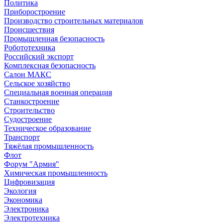
Политика
Приборостроение
Производство строительных материалов
Происшествия
Промышленная безопасность
Робототехника
Российский экспорт
Комплексная безопасность
Салон МАКС
Сельское хозяйство
Специальная военная операция
Станкостроение
Строительство
Судостроение
Техническое образование
Транспорт
Тяжёлая промышленность
Флот
Форум "Армия"
Химическая промышленность
Цифровизация
Экология
Экономика
Электроника
Электротехника