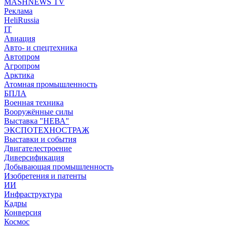
MASHNEWS TV
Реклама
HeliRussia
IT
Авиация
Авто- и спецтехника
Автопром
Агропром
Арктика
Атомная промышленность
БПЛА
Военная техника
Вооружённые силы
Выставка "НЕВА"
ЭКСПОТЕХНОСТРАЖ
Выставки и события
Двигателестроение
Диверсификация
Добывающая промышленность
Изобретения и патенты
ИИ
Инфраструктура
Кадры
Конверсия
Космос