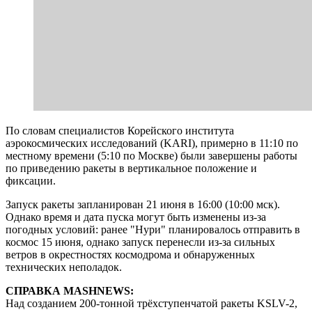
По словам специалистов Корейского института
аэрокосмических исследований (KARI), примерно в 11:10 по
местному времени (5:10 по Москве) были завершены работы
по приведению ракеты в вертикальное положение и
фиксации.
Запуск ракеты запланирован 21 июня в 16:00 (10:00 мск).
Однако время и дата пуска могут быть изменены из-за
погодных условий: ранее "Нури" планировалось отправить в
космос 15 июня, однако запуск перенесли из-за сильных
ветров в окрестностях космодрома и обнаруженных
технических неполадок.
СПРАВКА MASHNEWS:
Над созданием 200-тонной трёхступенчатой ракеты KSLV-2,