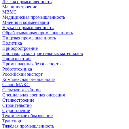
Легкая промышленность
Машиностроение
МВМС
Медицинская промышленность
Мнения и комментарии
Наука и промышленность
Обрабатывающая промышленность
Пищевая промышленность
Политика
Приборостроение
Производство строительных материалов
Происшествия
Промышленная безопасность
Робототехника
Российский экспорт
Комплексная безопасность
Салон МАКС
Сельское хозяйство
Специальная военная операция
Станкостроение
Строительство
Судостроение
Техническое образование
Транспорт
Тяжёлая промышленность