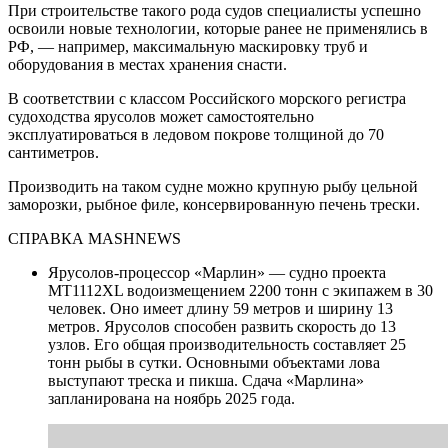
При строительстве такого рода судов специалисты успешно
освоили новые технологии, которые ранее не применялись в
РФ, — например, максимальную маскировку труб и
оборудования в местах хранения снасти.
В соответствии с классом Российского морского регистра
судоходства ярусолов может самостоятельно
эксплуатироваться в ледовом покрове толщиной до 70
сантиметров.
Производить на таком судне можно крупную рыбу цельной
заморозки, рыбное филе, консервированную печень трески.
СПРАВКА MASHNEWS
Ярусолов-процессор «Марлин» — судно проекта
MT1112XL водоизмещением 2200 тонн с экипажем в 30
человек. Оно имеет длину 59 метров и ширину 13
метров. Ярусолов способен развить скорость до 13
узлов. Его общая производительность составляет 25
тонн рыбы в сутки. Основными объектами лова
выступают треска и пикша. Сдача «Марлина»
запланирована на ноябрь 2025 года.