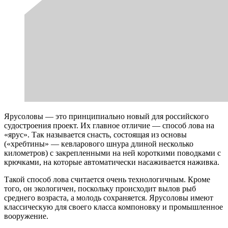
Ярусоловы — это принципиально новый для российского
судостроения проект. Их главное отличие — способ лова на
«ярус». Так называется снасть, состоящая из основы
(«хребтины» — кевларового шнура длиной несколько
километров) с закрепленными на ней короткими поводками с
крючками, на которые автоматически насаживается наживка.
Такой способ лова считается очень технологичным. Кроме
того, он экологичен, поскольку происходит вылов рыб
среднего возраста, а молодь сохраняется. Ярусоловы имеют
классическую для своего класса компоновку и промышленное
вооружение.