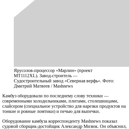
Ярусолов-процессор «Марлин» (проект
МТ1112XL). Завод-строитель —
Судостроительный завод «Северная верфь». Фото:
Дмитрий Матвеев / Mashnews
Камбуз оборудовали по последнему слову техники —
современными холодильниками, плитами, столешницами,
слайсером (специальное устройство для нарезки продуктов на
тонкие и ровные ломтики) и печью для выпечки.
Оборудование камбуза корреспонденту Mashnews показал
судовой сборщик-достойщик Александр Мизюк. Он объяснил,