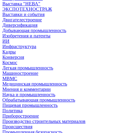
Выставка "НЕВА"
ЭКСПОТЕХНОСТРАЖ
Выставки и события
Двигателестроение
Диверсификация
Добывающая промышленность
Изобретения и патенты
ИИ
Инфраструктура
Кадры
Конверсия
Космос
Легкая промышленность
Машиностроение
МВМС
Медицинская промышленность
Мнения и комментарии
Наука и промышленность
Обрабатывающая промышленность
Пищевая промышленность
Политика
Приборостроение
Производство строительных материалов
Происшествия
Промышленная безопасность