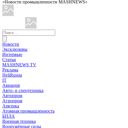
«Новости промышленности MASHNEWS»
Новости
Эксклюзивы
Интервью
Статьи
MASHNEWS TV
Реклама
HeliRussia
IT
Авиация
Авто- и спецтехника
Автопром
Агропром
Арктика
Атомная промышленность
БПЛА
Военная техника
Вооружённые силы