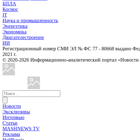
БПЛА
Космос
IT
Наука и промышленность
Энергетика
Экономика
Двигателестроение
ИИ
Регистрационный номер СМИ ЭЛ № ФС 77 - 80668 выдано Феде
2021 г.
© 2020-2026 Информационно-аналитический портал «Ново
Новости
Эксклюзивы
Интервью
Статьи
MASHNEWS TV
Реклама
HeliRussia