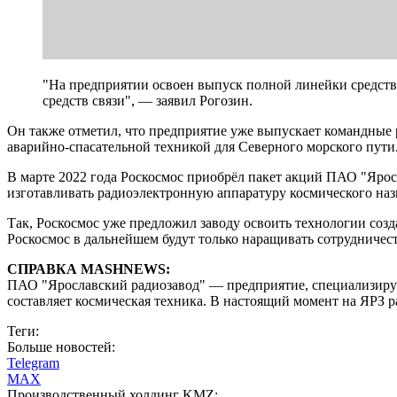
"На предприятии освоен выпуск полной линейки средст
средств связи", — заявил Рогозин.
Он также отметил, что предприятие уже выпускает командные 
аварийно-спасательной техникой для Северного морского пути
В марте 2022 года Роскосмос приобрёл пакет акций ПАО "Ярос
изготавливать радиоэлектронную аппаратуру космического наз
Так, Роскосмос уже предложил заводу освоить технологии созд
Роскосмос в дальнейшем будут только наращивать сотрудничес
СПРАВКА MASHNEWS:
ПАО "Ярославский радиозавод" — предприятие, специализирую
составляет космическая техника. В настоящий момент на ЯРЗ 
Теги:
Больше новостей:
Telegram
MAX
Производственный холдинг KMZ: