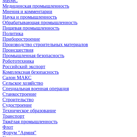
МВМС
Медицинская промышленность
Мнения и комментарии
Наука и промышленность
Обрабатывающая промышленность
Пищевая промышленность
Политика
Приборостроение
Производство строительных материалов
Происшествия
Промышленная безопасность
Робототехника
Российский экспорт
Комплексная безопасность
Салон МАКС
Сельское хозяйство
Специальная военная операция
Станкостроение
Строительство
Судостроение
Техническое образование
Транспорт
Тяжёлая промышленность
Флот
Форум "Армия"