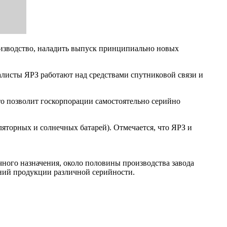
изводство, наладить выпуск принципиально новых
алисты ЯРЗ работают над средствами спутниковой связи и
то позволит госкорпорации самостоятельно серийно
яторных и солнечных батарей). Отмечается, что ЯРЗ и
ного назначения, около половины производства завода
аний продукции различной серийности.