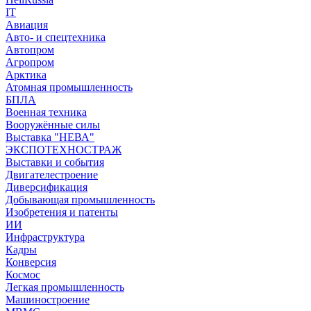
IT
Авиация
Авто- и спецтехника
Автопром
Агропром
Арктика
Атомная промышленность
БПЛА
Военная техника
Вооружённые силы
Выставка "НЕВА"
ЭКСПОТЕХНОСТРАЖ
Выставки и события
Двигателестроение
Диверсификация
Добывающая промышленность
Изобретения и патенты
ИИ
Инфраструктура
Кадры
Конверсия
Космос
Легкая промышленность
Машиностроение