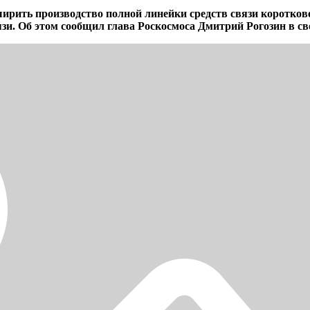
рить производство полной линейки средств связи коротково
зи. Об этом сообщил глава Роскосмоса Дмитрий Рогозин в с