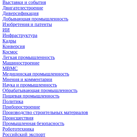
Выставки и события
Двигателестроение
Диверсификация
Добывающая промышленность
Изобретения и патенты
ИИ
Инфраструктура
Кадры
Конверсия
Космос
Легкая промышленность
Машиностроение
МВМС
Медицинская промышленность
Мнения и комментарии
Наука и промышленность
Обрабатывающая промышленность
Пищевая промышленность
Политика
Приборостроение
Производство строительных материалов
Происшествия
Промышленная безопасность
Робототехника
Российский экспорт