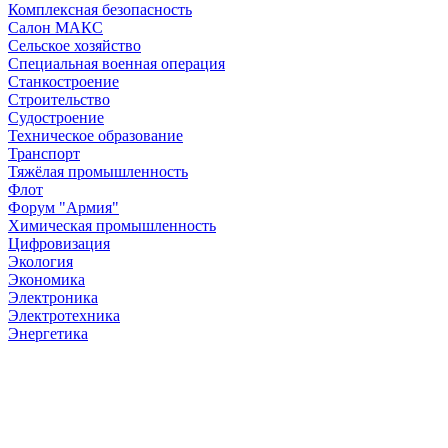
Комплексная безопасность
Салон МАКС
Сельское хозяйство
Специальная военная операция
Станкостроение
Строительство
Судостроение
Техническое образование
Транспорт
Тяжёлая промышленность
Флот
Форум "Армия"
Химическая промышленность
Цифровизация
Экология
Экономика
Электроника
Электротехника
Энергетика