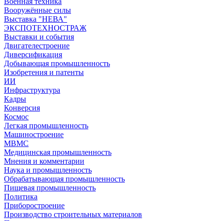
Военная техника
Вооружённые силы
Выставка "НЕВА"
ЭКСПОТЕХНОСТРАЖ
Выставки и события
Двигателестроение
Диверсификация
Добывающая промышленность
Изобретения и патенты
ИИ
Инфраструктура
Кадры
Конверсия
Космос
Легкая промышленность
Машиностроение
МВМС
Медицинская промышленность
Мнения и комментарии
Наука и промышленность
Обрабатывающая промышленность
Пищевая промышленность
Политика
Приборостроение
Производство строительных материалов