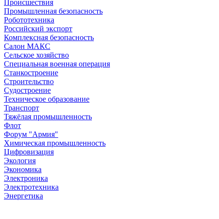
Происшествия
Промышленная безопасность
Робототехника
Российский экспорт
Комплексная безопасность
Салон МАКС
Сельское хозяйство
Специальная военная операция
Станкостроение
Строительство
Судостроение
Техническое образование
Транспорт
Тяжёлая промышленность
Флот
Форум "Армия"
Химическая промышленность
Цифровизация
Экология
Экономика
Электроника
Электротехника
Энергетика