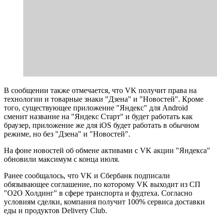
В сообщении также отмечается, что VK получит права на
технологии и товарные знаки "Дзена" и "Новостей". Кроме
того, существующее приложение "Яндекс" для Android
сменит название на "Яндекс Старт" и будет работать как
браузер, приложение же для iOS будет работать в обычном
режиме, но без "Дзена" и "Новостей".
На фоне новостей об обмене активами с VK акции "Яндекса"
обновили максимум с конца июля.
Ранее сообщалось, что VK и Сбербанк подписали
обязывающее соглашение, по которому VK выходит из СП
"О2О Холдинг" в сфере транспорта и фудтеха. Согласно
условиям сделки, компания получит 100% сервиса доставки
еды и продуктов Delivery Club.