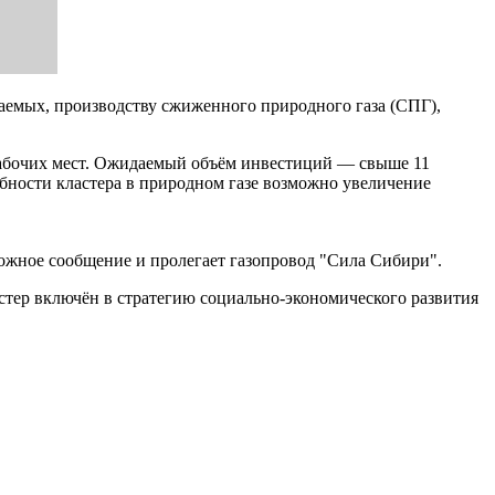
аемых, производству сжиженного природного газа (СПГ),
рабочих мест. Ожидаемый объём инвестиций — свыше 11
бности кластера в природном газе возможно увеличение
жное сообщение и пролегает газопровод "Сила Сибири".
тер включён в стратегию социально-экономического развития