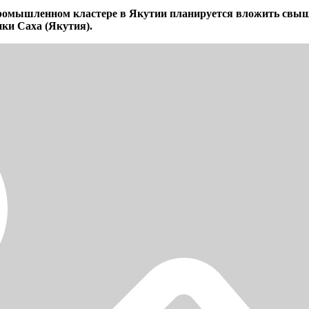
промышленном кластере в Якутии планируется вложить свыше
ки Саха (Якутия).