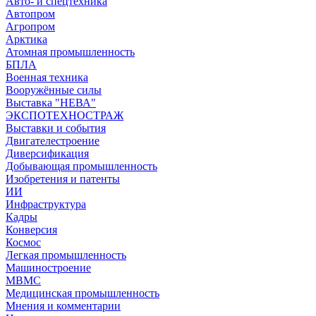
Авто- и спецтехника
Автопром
Агропром
Арктика
Атомная промышленность
БПЛА
Военная техника
Вооружённые силы
Выставка "НЕВА"
ЭКСПОТЕХНОСТРАЖ
Выставки и события
Двигателестроение
Диверсификация
Добывающая промышленность
Изобретения и патенты
ИИ
Инфраструктура
Кадры
Конверсия
Космос
Легкая промышленность
Машиностроение
МВМС
Медицинская промышленность
Мнения и комментарии