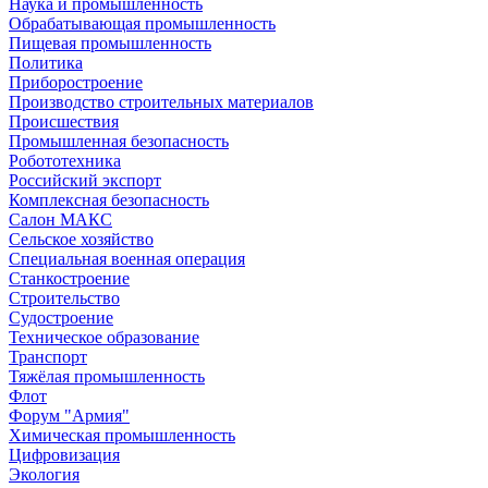
Наука и промышленность
Обрабатывающая промышленность
Пищевая промышленность
Политика
Приборостроение
Производство строительных материалов
Происшествия
Промышленная безопасность
Робототехника
Российский экспорт
Комплексная безопасность
Салон МАКС
Сельское хозяйство
Специальная военная операция
Станкостроение
Строительство
Судостроение
Техническое образование
Транспорт
Тяжёлая промышленность
Флот
Форум "Армия"
Химическая промышленность
Цифровизация
Экология