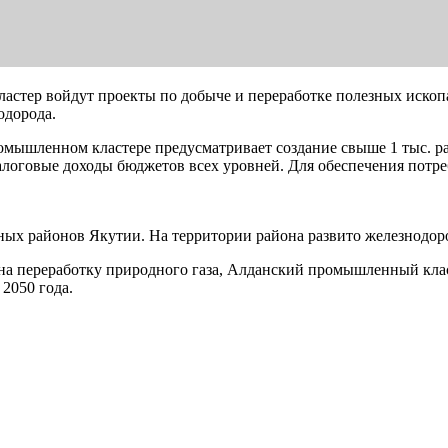
астер войдут проекты по добыче и переработке полезных ископ
одорода.
ромышленном кластере предусматривает создание свыше 1 тыс. 
алоговые доходы бюджетов всех уровней. Для обеспечения потре
х районов Якутии. На территории района развито железнодоро
а переработку природного газа, Алданский промышленный клас
2050 года.