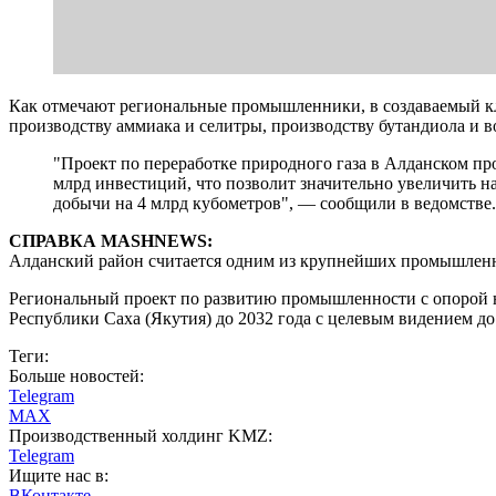
Как отмечают региональные промышленники, в создаваемый кл
производству аммиака и селитры, производству бутандиола и в
"Проект по переработке природного газа в Алданском п
млрд инвестиций, что позволит значительно увеличить н
добычи на 4 млрд кубометров", — сообщили в ведомстве.
СПРАВКА MASHNEWS:
Алданский район считается одним из крупнейших промышленны
Региональный проект по развитию промышленности с опорой н
Республики Саха (Якутия) до 2032 года с целевым видением до 
Теги:
Больше новостей:
Telegram
MAX
Производственный холдинг KMZ:
Telegram
Ищите нас в:
ВКонтакте