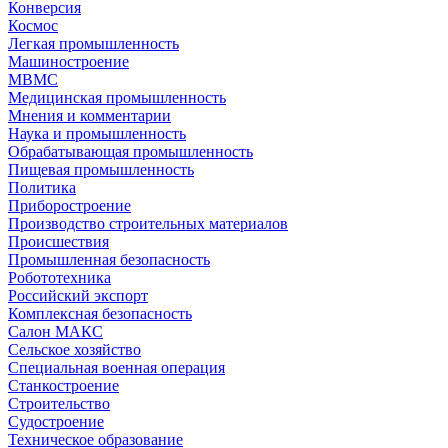
Конверсия
Космос
Легкая промышленность
Машиностроение
МВМС
Медицинская промышленность
Мнения и комментарии
Наука и промышленность
Обрабатывающая промышленность
Пищевая промышленность
Политика
Приборостроение
Производство строительных материалов
Происшествия
Промышленная безопасность
Робототехника
Российский экспорт
Комплексная безопасность
Салон МАКС
Сельское хозяйство
Специальная военная операция
Станкостроение
Строительство
Судостроение
Техническое образование