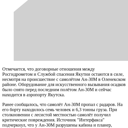
Отмечается, что договорные отношения между
Росгидрометом и Службой спасения Якутии остаются в силе,
несмотря на происшествие с самолётом Ан-30М в Оленекском
районе. Оборудование для искусственного вызывания осадков
было снято перед последним полётом Ан-30М и сейчас
находится в аэропорту Якутска.
Ранее сообщалось, что самолёт Ан-30М пропал с радаров. На
его борту находилось семь человек и 6,3 тонны груза. При
столкновении с лесистой местностью самолёт получил
критические повреждения. Источник "Интерфакса"
подчеркнул, что у Ан-30М разрушены кабина и планер,