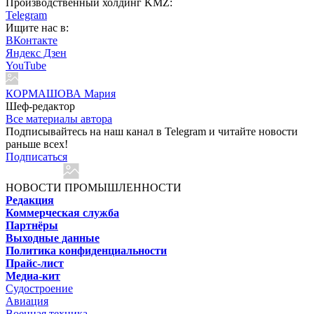
Производственный холдинг KMZ:
Telegram
Ищите нас в:
ВКонтакте
Яндекс Дзен
YouTube
КОРМАШОВА Мария
Шеф-редактор
Все материалы автора
Подписывайтесь на наш канал в Telegram и читайте новости
раньше всех!
Подписаться
НОВОСТИ ПРОМЫШЛЕННОСТИ
Редакция
Коммерческая служба
Партнёры
Выходные данные
Политика конфиденциальности
Прайс-лист
Медиа-кит
Судостроение
Авиация
Военная техника