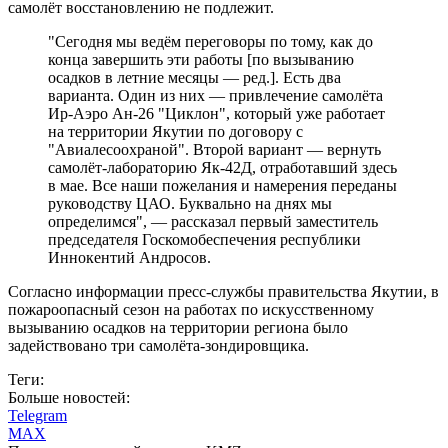
самолёт восстановлению не подлежит.
"Сегодня мы ведём переговоры по тому, как до
конца завершить эти работы [по вызыванию
осадков в летние месяцы — ред.]. Есть два
варианта. Один из них — привлечение самолёта
Ир-Аэро Ан-26 "Циклон", который уже работает
на территории Якутии по договору с
"Авиалесоохраной". Второй вариант — вернуть
самолёт-лабораторию Як-42Д, отработавший здесь
в мае. Все наши пожелания и намерения переданы
руководству ЦАО. Буквально на днях мы
определимся", — рассказал первый заместитель
председателя Госкомобеспечения республики
Иннокентий Андросов.
Согласно информации пресс-службы правительства Якутии, в
пожароопасный сезон на работах по искусственному
вызыванию осадков на территории региона было
задействовано три самолёта-зондировщика.
Теги:
Больше новостей:
Telegram
MAX