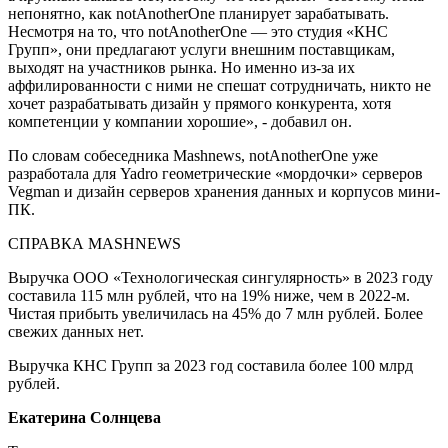
непонятно, как notAnotherOne планирует зарабатывать.
Несмотря на то, что notAnotherOne — это студия «КНС
Групп», они предлагают услуги внешним поставщикам,
выходят на участников рынка. Но именно из-за их
аффилированности с ними не спешат сотрудничать, никто не
хочет разрабатывать дизайн у прямого конкурента, хотя
компетенции у компании хорошие», - добавил он.
По словам собеседника Mashnews, notAnotherOne уже
разработала для Yadro геометрические «мордочки» серверов
Vegman и дизайн серверов хранения данных и корпусов мини-
ПК.
СПРАВКА MASHNEWS
Выручка ООО «Технологическая сингулярность» в 2023 году
составила 115 млн рублей, что на 19% ниже, чем в 2022-м.
Чистая прибыть увеличилась на 45% до 7 млн рублей. Более
свежих данных нет.
Выручка КНС Групп за 2023 год составила более 100 млрд
рублей.
Екатерина Солнцева