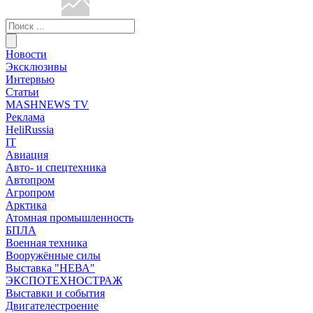
Новости
Эксклюзивы
Интервью
Статьи
MASHNEWS TV
Реклама
HeliRussia
IT
Авиация
Авто- и спецтехника
Автопром
Агропром
Арктика
Атомная промышленность
БПЛА
Военная техника
Вооружённые силы
Выставка "НЕВА"
ЭКСПОТЕХНОСТРАЖ
Выставки и события
Двигателестроение