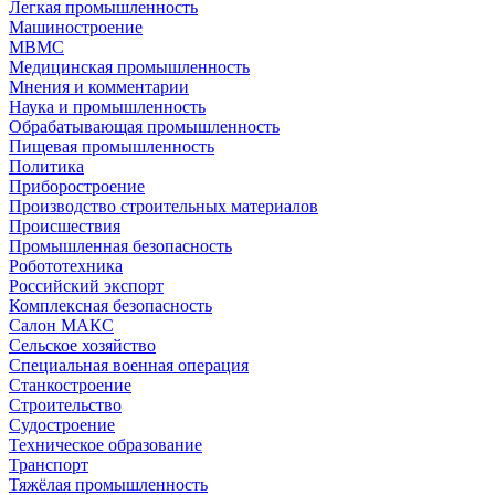
Легкая промышленность
Машиностроение
МВМС
Медицинская промышленность
Мнения и комментарии
Наука и промышленность
Обрабатывающая промышленность
Пищевая промышленность
Политика
Приборостроение
Производство строительных материалов
Происшествия
Промышленная безопасность
Робототехника
Российский экспорт
Комплексная безопасность
Салон МАКС
Сельское хозяйство
Специальная военная операция
Станкостроение
Строительство
Судостроение
Техническое образование
Транспорт
Тяжёлая промышленность