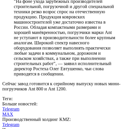
"На фоне ухода зарубежных производителей
строительной, погрузочной и другой специальной
техники резко возрос спрос на отечественную
продукцию. Продукция ковровских
машиностроителей уже достаточно известна в
России. Обладая компактными размерами и
хорошей манёвренностью, погрузчики марки Ant
не уступают в производительности более крупным
аналогам. Широкий спектр навесного
оборудования позволяет выполнять практически
любые задачи в коммунальном, дорожном и
сельском хозяйствах, а также при выполнении
строительных работ", — заявил исполнительный
директор Ростеха Олег Евтушенко, чьи слова
приводятся в сообщении.
Сейчас завод готовится к серийному выпуску новых мини-
погрузчиков Ant 800 и Ant 1200.
Теги:
Больше новостей:
Telegram
MAX
Производственный холдинг KMZ:
Telegram