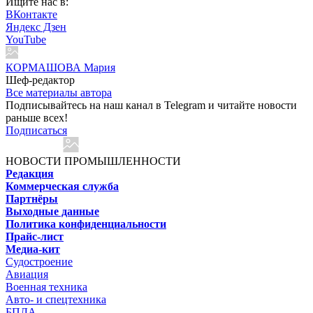
Ищите нас в:
ВКонтакте
Яндекс Дзен
YouTube
КОРМАШОВА Мария
Шеф-редактор
Все материалы автора
Подписывайтесь на наш канал в Telegram и читайте новости
раньше всех!
Подписаться
НОВОСТИ ПРОМЫШЛЕННОСТИ
Редакция
Коммерческая служба
Партнёры
Выходные данные
Политика конфиденциальности
Прайс-лист
Медиа-кит
Судостроение
Авиация
Военная техника
Авто- и спецтехника
БПЛА