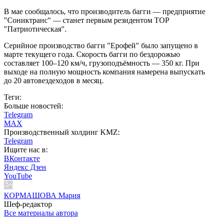
В мае сообщалось, что производитель багги — предприятие
"Сониктранс" — станет первым резидентом ТОР
"Патриотическая".
Серийное производство багги "Ерофей" было запущено в
марте текущего года. Скорость багги по бездорожью
составляет 100–120 км/ч, грузоподъёмность — 350 кг. При
выходе на полную мощность компания намерена выпускать
до 20 автовездеходов в месяц.
Теги:
Больше новостей:
Telegram
MAX
Производственный холдинг KMZ:
Telegram
Ищите нас в:
ВКонтакте
Яндекс Дзен
YouTube
КОРМАШОВА Мария
Шеф-редактор
Все материалы автора