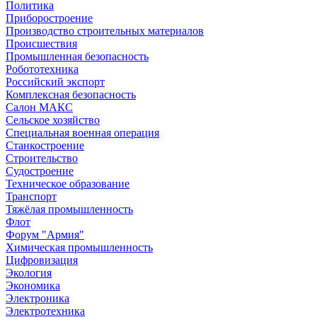
Политика
Приборостроение
Производство строительных материалов
Происшествия
Промышленная безопасность
Робототехника
Российский экспорт
Комплексная безопасность
Салон МАКС
Сельское хозяйство
Специальная военная операция
Станкостроение
Строительство
Судостроение
Техническое образование
Транспорт
Тяжёлая промышленность
Флот
Форум "Армия"
Химическая промышленность
Цифровизация
Экология
Экономика
Электроника
Электротехника