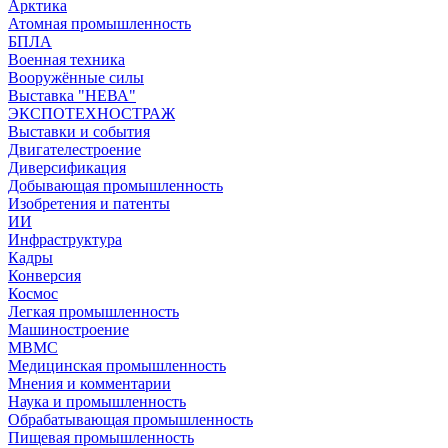
Арктика
Атомная промышленность
БПЛА
Военная техника
Вооружённые силы
Выставка "НЕВА"
ЭКСПОТЕХНОСТРАЖ
Выставки и события
Двигателестроение
Диверсификация
Добывающая промышленность
Изобретения и патенты
ИИ
Инфраструктура
Кадры
Конверсия
Космос
Легкая промышленность
Машиностроение
МВМС
Медицинская промышленность
Мнения и комментарии
Наука и промышленность
Обрабатывающая промышленность
Пищевая промышленность