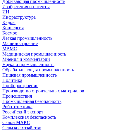
Добывающая промышленность
Изобретения и патенты
ИИ
Инфраструктура
Кадры
Конверсия
Космос
Легкая промышленность
Машиностроение
МВМС
Медицинская промышленность
Мнения и комментарии
Наука и промышленность
Обрабатывающая промышленность
Пищевая промышленность
Политика
Приборостроение
Производство строительных материалов
Происшествия
Промышленная безопасность
Робототехника
Российский экспорт
Комплексная безопасность
Салон МАКС
Сельское хозяйство