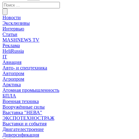
Новости
Эксклюзивы
Интервью
Статьи
MASHNEWS TV
Реклама
HeliRussia
IT
Авиация
Авто- и спецтехника
Автопром
Агропром
Арктика
Атомная промышленность
БПЛА
Военная техника
Вооружённые силы
Выставка "НЕВА"
ЭКСПОТЕХНОСТРАЖ
Выставки и события
Двигателестроение
Диверсификация