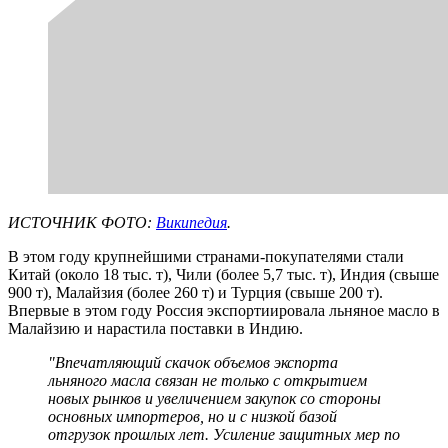
ИСТОЧНИК ФОТО:
Википедия
.
В этом году крупнейшими странами-покупателями стали
Китай (около 18 тыс. т), Чили (более 5,7 тыс. т), Индия (свыше
900 т), Малайзия (более 260 т) и Турция (свыше 200 т).
Впервые в этом году Россия экспортиировала льняное масло в
Малайзию и нарастила поставки в Индию.
"Впечатляющий скачок объемов экспорта
льняного масла связан не только с открытием
новых рынков и увеличением закупок со стороны
основных импортеров, но и с низкой базой
отгрузок прошлых лет. Усиление защитных мер по