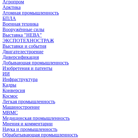
Агропром
Арктика
Атомная промышленность
БПЛА
Военная техника
Вооружённые силы
Выставка "НЕВА"
ЭКСПОТЕХНОСТРАЖ
Выставки и события
Двигателестроение
Диверсификация
Добывающая промышленность
Изобретения и патенты
ИИ
Инфраструктура
Кадры
Конверсия
Космос
Легкая промышленность
Машиностроение
МВМС
Медицинская промышленность
Мнения и комментарии
Наука и промышленность
Обрабатывающая промышленность