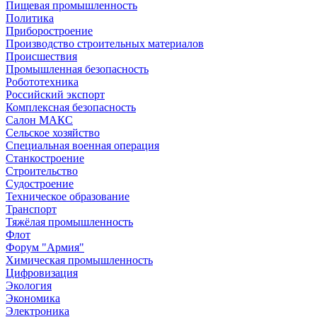
Пищевая промышленность
Политика
Приборостроение
Производство строительных материалов
Происшествия
Промышленная безопасность
Робототехника
Российский экспорт
Комплексная безопасность
Салон МАКС
Сельское хозяйство
Специальная военная операция
Станкостроение
Строительство
Судостроение
Техническое образование
Транспорт
Тяжёлая промышленность
Флот
Форум "Армия"
Химическая промышленность
Цифровизация
Экология
Экономика
Электроника