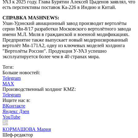
УАЗ к 2025 году. Глава Бурятии Алексей Цыденов заявлял, что
есть перспективы поставок Ка-226 в Индию и Китай.
СПРАВКА MASHNEWS:
Улан-Удэнский авиационный завод производит вертолёты
серии Ми-8/17 разработки Московского вертолётного завода
имени М.Л. Миля в гражданской и военной модификациях.
Предприятие также выпускает новый модернизированный
вертолёт Ми-171А2, одну из ключевых моделей холдинга
"Вертолёты России". Продукция У-УАЗ успешно
эксплуатируется более чем в 40 странах мира.
Теги:
Больше новостей:
Telegram
MAX
Производственный холдинг KMZ:
Telegram
Ищите нас в:
ВКонтакте
Яндекс Дзен
YouTube
КОРМАШОВА Мария
Шеф-редактор