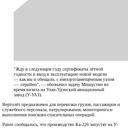
"Жду в следующем году сертификаты лётной
годности и ввод в эксплуатацию новой модели
— как вы и обещали, с импортозамещённым узлом
— серийно", — обозначил задачу Мишустин во
время визита на Улан-Удэнский авиационный
завод (У-УАЗ).
Вертолёт предназначен для перевозки грузов, пассажиров и
служебного персонала, патрулирования, мониторинга и
выполнения поисково-спасательных операций.
Ранее сообщалось, что производство Ка-226 запустят на У-