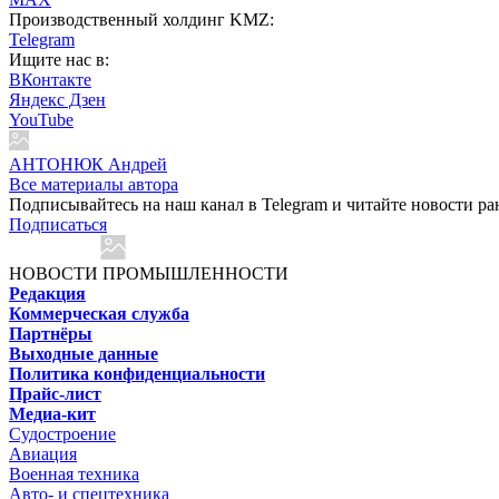
Производственный холдинг KMZ:
Telegram
Ищите нас в:
ВКонтакте
Яндекс Дзен
YouTube
АНТОНЮК Андрей
Все материалы автора
Подписывайтесь на наш канал в Telegram и читайте новости ра
Подписаться
НОВОСТИ ПРОМЫШЛЕННОСТИ
Редакция
Коммерческая служба
Партнёры
Выходные данные
Политика конфиденциальности
Прайс-лист
Медиа-кит
Судостроение
Авиация
Военная техника
Авто- и спецтехника