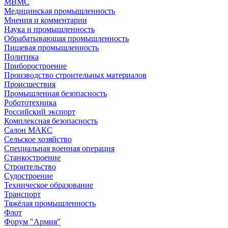
МВМС
Медицинская промышленность
Мнения и комментарии
Наука и промышленность
Обрабатывающая промышленность
Пищевая промышленность
Политика
Приборостроение
Производство строительных материалов
Происшествия
Промышленная безопасность
Робототехника
Российский экспорт
Комплексная безопасность
Салон МАКС
Сельское хозяйство
Специальная военная операция
Станкостроение
Строительство
Судостроение
Техническое образование
Транспорт
Тяжёлая промышленность
Флот
Форум "Армия"