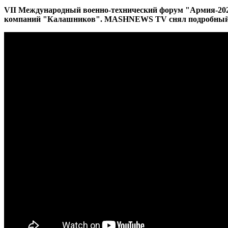
VII Международный военно-технический форум "Армия-2021
компаний "Калашников". MASHNEWS TV снял подробный о