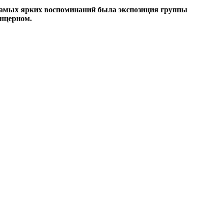
 самых ярких воспоминаний была экспозиция группы
нцерном.