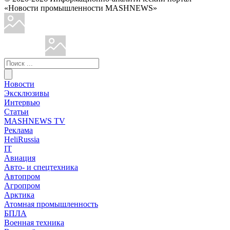
«Новости промышленности MASHNEWS»
Новости
Эксклюзивы
Интервью
Статьи
MASHNEWS TV
Реклама
HeliRussia
IT
Авиация
Авто- и спецтехника
Автопром
Агропром
Арктика
Атомная промышленность
БПЛА
Военная техника