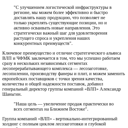
"С улучшением логистической инфраструктуры в
регионе, мы можем более эффективно и быстро
доставлять нашу продукцию, что позволяет не
только укреплять существующие позиции, но и
активно осваивать новые направления. Это
стратегически важный шаг для удовлетворения
растущего спроса и укрепления наших
конкурентных преимуществ".
Ключевое преимущество и отличие стратегического альянса
ВЛП и ЧФМК заключается в том, что мы успешно работаем
сразу в нескольких независимых сегментах
лесоперерабатывающего комплекса — лесозаготовке,
лесопилении, производству фанеры и плит, и можем заменить
европейских поставщиков с точки зрения качества,
количества и общей надежности поставок, добавил
генеральный директор группы компаний «ВЛП» Александр
Шаньгин.
"Наша цель — увеличение продаж практически во
всех сегментах на Ближнем Востоке".
Группа компаний «ВЛП» - вертикально-интегрированный
холдинг с полным циклом лесозаготовки и глубокой