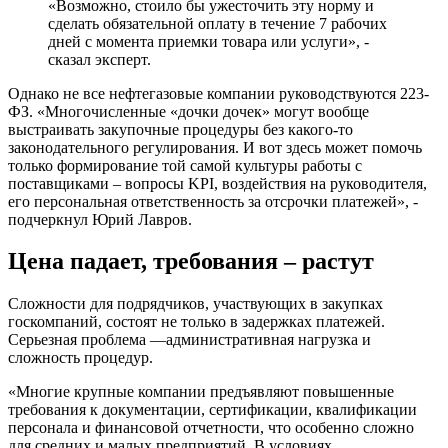
«Возможно, стоило бы ужесточить эту норму и
сделать обязательной оплату в течение 7 рабочих
дней с момента приемки товара или услуги», -
сказал эксперт.
Однако не все нефтегазовые компании руководствуются 223-
ФЗ. «Многочисленные «дочки дочек» могут вообще
выстраивать закупочные процедуры без какого-то
законодательного регулирования. И вот здесь может помочь
только формирование той самой культуры работы с
поставщиками – вопросы KPI, воздействия на руководителя,
его персональная ответственность за отсрочки платежей», -
подчеркнул Юрий Лавров.
Цена падает, требования – растут
Сложности для подрядчиков, участвующих в закупках
госкомпаний, состоят не только в задержках платежей.
Серьезная проблема —административная нагрузка и
сложность процедур.
«Многие крупные компании предъявляют повышенные
требования к документации, сертификации, квалификации
персонала и финансовой отчетности, что особенно сложно
для средних и малых предприятий. В условиях