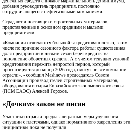
денежных средств снижают маржинальность до минимума,
добавил руководитель предприятия, постоянно
сотрудничающего с нефтегазовыми компаниями.
Страдают и поставщики строительных материалов,
представленные в основном средними и малыми
предприятиями.
«Компании отличаются большой закредитованностью, в том
числе по причине сезонного фактора работы: существенная
доля предприятий в низкий сезон берет кредиты на
пополнение оборотных средств. А с учетом текущих условий
кредитования пережить непростой период, который
прогнозируется до конца 2026 года, смогут не все компании
отрасли», - сообщил Mashnews председатель Совета
Ассоциации производителей строительных материалов,
оборудования и сырья Евразийского экономического союза
(ПСМ ЕАЭС) Алексей Горохов.
«Дочкам» закон не писан
Участники отрасли предлагали разные меры улучшения
ситуации с платежами, однако нормативного закрепления эти
инициативы пока не получили.