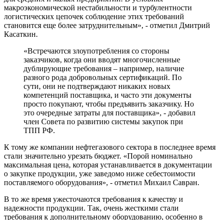
макроэкономической нестабильности и турбулентности
логистических цепочек соблюдение этих требований
становится еще более затруднительным», - отметил Дмитрий
Касаткин.
«Встречаются злоупотребления со стороны
заказчиков, когда они вводят многочисленные
дублирующие требования – например, наличие
разного рода добровольных сертификаций. По
сути, они не подтверждают никаких новых
компетенций поставщика, и часто эти документы
просто покупают, чтобы предъявить заказчику. Но
это очередные затраты для поставщика», - добавил
член Совета по развитию системы закупок при
ТПП РФ.
К тому же компании нефтегазового сектора в последнее время
стали значительно урезать бюджет. «Порой номинально
максимальная цена, которая устанавливается в документации
о закупке продукции, уже заведомо ниже себестоимости
поставляемого оборудования», - отметил Михаил Савран.
В то же время ужесточаются требования к качеству и
надежности продукции. Так, очень жесткими стали
требования к дополнительному оборудованию, особенно в