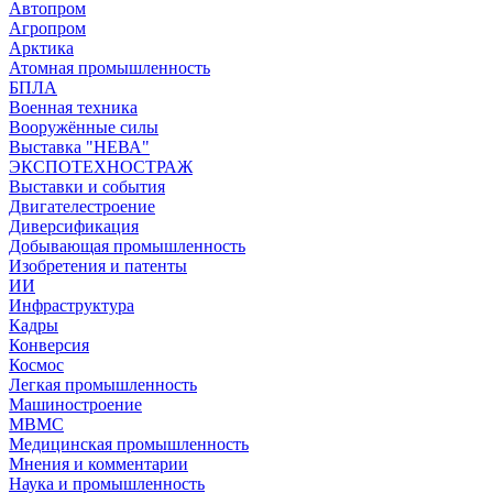
Автопром
Агропром
Арктика
Атомная промышленность
БПЛА
Военная техника
Вооружённые силы
Выставка "НЕВА"
ЭКСПОТЕХНОСТРАЖ
Выставки и события
Двигателестроение
Диверсификация
Добывающая промышленность
Изобретения и патенты
ИИ
Инфраструктура
Кадры
Конверсия
Космос
Легкая промышленность
Машиностроение
МВМС
Медицинская промышленность
Мнения и комментарии
Наука и промышленность