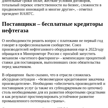
длительные сроки оплат, жесткие условия договоров,
тотальный перекос ответственности на бизнес, сложности в
продвижении инноваций и многие другие», - отметил
президент НАНГС.
Поставщики – бесплатные кредиторы
нефтегаза
О необходимости решить вопрос с платежами не первый год
говорят в профессиональном сообществе. Союз
производителей нефтегазового оборудования еще в 2022году
обращался в Минпромторг России с просьбой запустить
механизм «льготного факторинга» - компенсации процентной
ставки для поставщиков, выполнивших свои обязательства
перед заказчиком.
В обращении было сказано, что в отрасли сложилась
абсурдная ситуация - «безвозмездное кредитование заказчика
производителем». Необходимо «обеспечить производителей и
поставщиков услуг (а также их субподрядчикам по цепочке)
столь необходимыми для их развития оборотными средствами
и как результат простимулировать устойчивое развитие
промышленного потенциала страны».