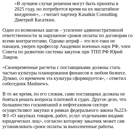
«В лучшем случае решения могут быть приняты в
2025 году, но потребуется время на их масштабное
внедрение», - считает партнер Kasatkin Consulting
Дмитрий Касаткин.
Один из возможных шагов – усиление административной
ответственности за нарушение сроков оплаты по договорам со
всеми контрагентами. Однако штраф – это все-таки не
панацея, уверен профессор Академии военных наук РФ, член
Совета по развитию системы закупок при ТПП РФ Юрий
Лавров.
«Своевременные расчеты с поставщиками должны стать
частью культуры планирования финансов в любом бизнесе.
Думаю, со временем эта культура сформируется», - отметил
собеседник Mashnews.
В то же время, по его словам, сами поставщики должны не
бояться решать вопросы платежей в судах. Другое дело, что
большинство госкомпаний в нефтегазовом секторе
осуществляют закупки в рамках федерального закона №223-
ФЗ «О закупках товаров, работ, услуг отдельными видами
юридических лиц», согласно которому заказчик может сам
устанавливать сроки оплаты за выполненные работы.