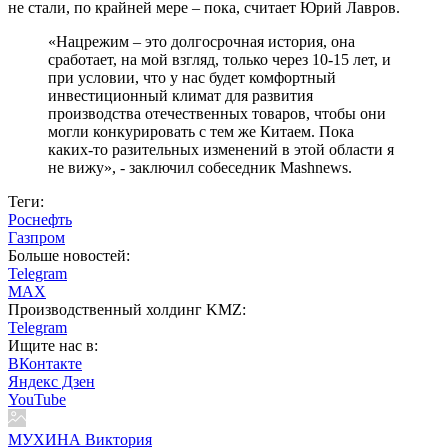
не стали, по крайней мере – пока, считает Юрий Лавров.
«Нацрежим – это долгосрочная история, она
сработает, на мой взгляд, только через 10-15 лет, и
при условии, что у нас будет комфортный
инвестиционный климат для развития
производства отечественных товаров, чтобы они
могли конкурировать с тем же Китаем. Пока
каких-то разительных изменений в этой области я
не вижу», - заключил собеседник Mashnews.
Теги:
Роснефть
Газпром
Больше новостей:
Telegram
MAX
Производственный холдинг KMZ:
Telegram
Ищите нас в:
ВКонтакте
Яндекс Дзен
YouTube
МУХИНА Виктория