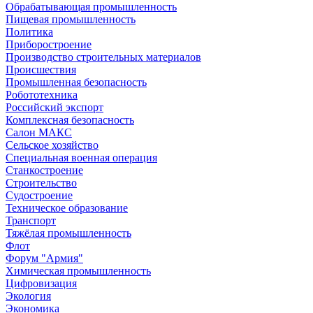
Обрабатывающая промышленность
Пищевая промышленность
Политика
Приборостроение
Производство строительных материалов
Происшествия
Промышленная безопасность
Робототехника
Российский экспорт
Комплексная безопасность
Салон МАКС
Сельское хозяйство
Специальная военная операция
Станкостроение
Строительство
Судостроение
Техническое образование
Транспорт
Тяжёлая промышленность
Флот
Форум "Армия"
Химическая промышленность
Цифровизация
Экология
Экономика