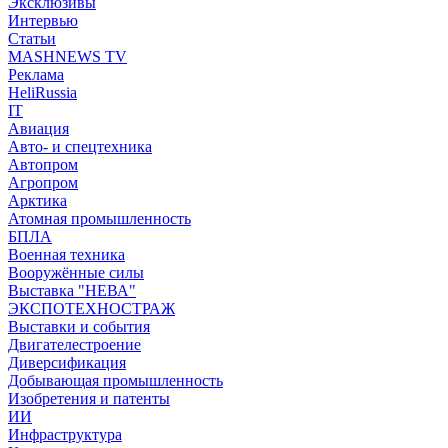
Эксклюзивы
Интервью
Статьи
MASHNEWS TV
Реклама
HeliRussia
IT
Авиация
Авто- и спецтехника
Автопром
Агропром
Арктика
Атомная промышленность
БПЛА
Военная техника
Вооружённые силы
Выставка "НЕВА"
ЭКСПОТЕХНОСТРАЖ
Выставки и события
Двигателестроение
Диверсификация
Добывающая промышленность
Изобретения и патенты
ИИ
Инфраструктура