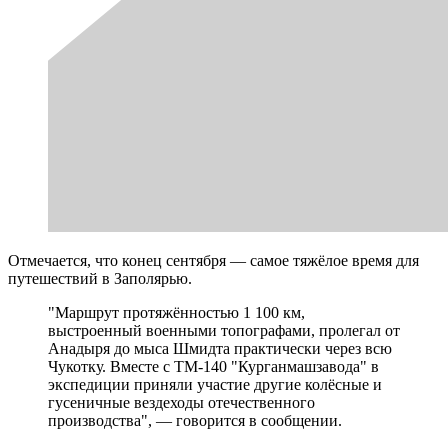
Отмечается, что конец сентября — самое тяжёлое время для
путешествий в Заполярью.
"Маршрут протяжённостью 1 100 км,
выстроенный военными топографами, пролегал от
Анадыря до мыса Шмидта практически через всю
Чукотку. Вместе с ТМ-140 "Курганмашзавода" в
экспедиции приняли участие другие колёсные и
гусеничные вездеходы отечественного
производства", — говорится в сообщении.