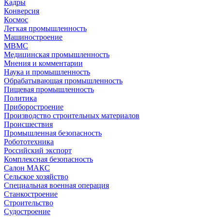
Кадры
Конверсия
Космос
Легкая промышленность
Машиностроение
МВМС
Медицинская промышленность
Мнения и комментарии
Наука и промышленность
Обрабатывающая промышленность
Пищевая промышленность
Политика
Приборостроение
Производство строительных материалов
Происшествия
Промышленная безопасность
Робототехника
Российский экспорт
Комплексная безопасность
Салон МАКС
Сельское хозяйство
Специальная военная операция
Станкостроение
Строительство
Судостроение