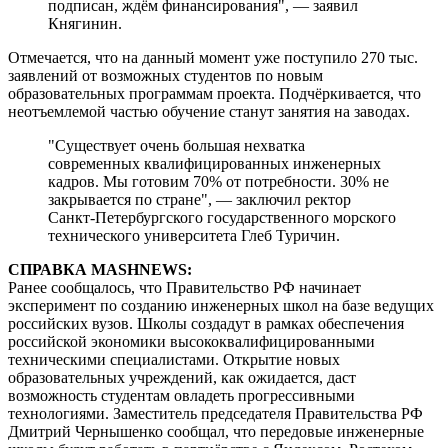
подписан, ждём финансирования", — заявил
Княгинин.
Отмечается, что на данный момент уже поступило 270 тыс.
заявлений от возможных студентов по новым
образовательных программам проекта. Подчёркивается, что
неотъемлемой частью обучение станут занятия на заводах.
"Существует очень большая нехватка
современных квалифицированных инженерных
кадров. Мы готовим 70% от потребности. 30% не
закрывается по стране", — заключил ректор
Санкт-Петербургского государственного морского
технического университета Глеб Туричин.
СПРАВКА MASHNEWS:
Ранее сообщалось, что Правительство РФ начинает
эксперимент по созданию инженерных школ на базе ведущих
российских вузов. Школы создадут в рамках обеспечения
российской экономики высококвалифицированными
техническими специалистами. Открытие новых
образовательных учреждений, как ожидается, даст
возможность студентам овладеть прогрессивными
технологиями. Заместитель председателя Правительства РФ
Дмитрий Чернышенко сообщал, что передовые инженерные