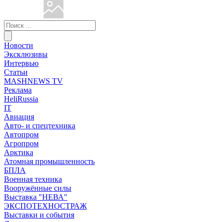
Новости
Эксклюзивы
Интервью
Статьи
MASHNEWS TV
Реклама
HeliRussia
IT
Авиация
Авто- и спецтехника
Автопром
Агропром
Арктика
Атомная промышленность
БПЛА
Военная техника
Вооружённые силы
Выставка "НЕВА"
ЭКСПОТЕХНОСТРАЖ
Выставки и события