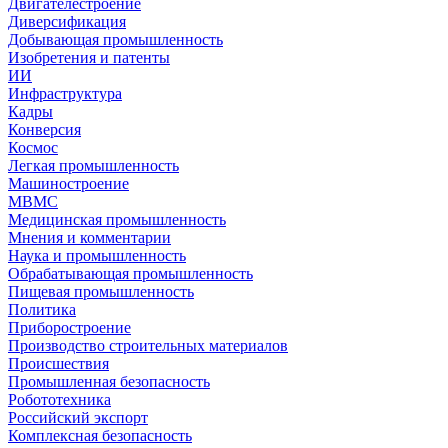
Двигателестроение
Диверсификация
Добывающая промышленность
Изобретения и патенты
ИИ
Инфраструктура
Кадры
Конверсия
Космос
Легкая промышленность
Машиностроение
МВМС
Медицинская промышленность
Мнения и комментарии
Наука и промышленность
Обрабатывающая промышленность
Пищевая промышленность
Политика
Приборостроение
Производство строительных материалов
Происшествия
Промышленная безопасность
Робототехника
Российский экспорт
Комплексная безопасность