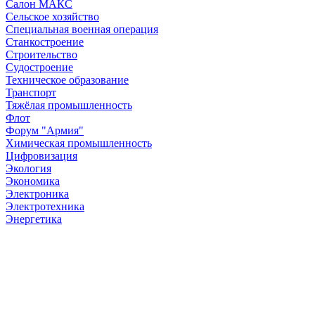
Салон МАКС
Сельское хозяйство
Специальная военная операция
Станкостроение
Строительство
Судостроение
Техническое образование
Транспорт
Тяжёлая промышленность
Флот
Форум "Армия"
Химическая промышленность
Цифровизация
Экология
Экономика
Электроника
Электротехника
Энергетика