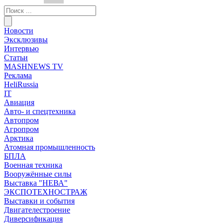
Новости
Эксклюзивы
Интервью
Статьи
MASHNEWS TV
Реклама
HeliRussia
IT
Авиация
Авто- и спецтехника
Автопром
Агропром
Арктика
Атомная промышленность
БПЛА
Военная техника
Вооружённые силы
Выставка "НЕВА"
ЭКСПОТЕХНОСТРАЖ
Выставки и события
Двигателестроение
Диверсификация