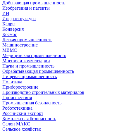
Добывающая промышленность
Изобретения и патенты
ИИ
Инфраструктура
Кадры
Конверсия
Космос
Легкая промышленность
Машиностроение
МВМС
Медицинская промышленность
Мнения и комментарии
Наука и промышленность
Обрабатывающая промышленность
Пищевая промышленность
Политика
Приборостроение
Производство строительных материалов
Происшествия
Промышленная безопасность
Робототехника
Российский экспорт
Комплексная безопасность
Салон МАКС
Сельское хозяйство