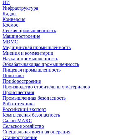
ИИ
Инфраструктура
Кадры
Конверсия
Космос
Легкая промышленность
Машиностроение
МВМС
Медицинская промышленность
Мнения и комментарии
Наука и промышленность
Обрабатывающая промышленность
Пищевая промышленность
Политика
Приборостроение
Производство строительных материалов
Происшествия
Промышленная безопасность
Робототехника
Российский экспорт
Комплексная безопасность
Салон МАКС
Сельское хозяйство
Специальная военная операция
Станкостроение