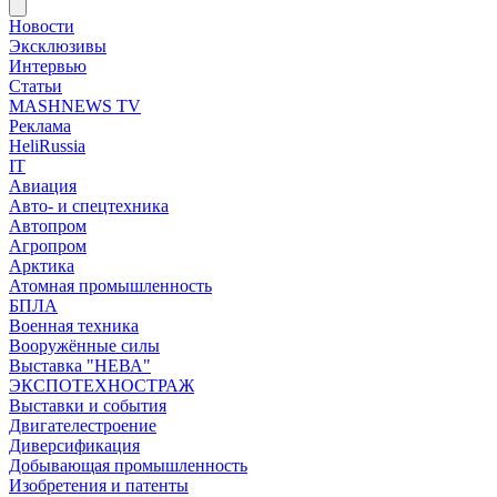
Новости
Эксклюзивы
Интервью
Статьи
MASHNEWS TV
Реклама
HeliRussia
IT
Авиация
Авто- и спецтехника
Автопром
Агропром
Арктика
Атомная промышленность
БПЛА
Военная техника
Вооружённые силы
Выставка "НЕВА"
ЭКСПОТЕХНОСТРАЖ
Выставки и события
Двигателестроение
Диверсификация
Добывающая промышленность
Изобретения и патенты