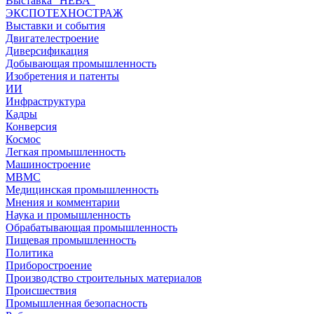
Выставка "НЕВА"
ЭКСПОТЕХНОСТРАЖ
Выставки и события
Двигателестроение
Диверсификация
Добывающая промышленность
Изобретения и патенты
ИИ
Инфраструктура
Кадры
Конверсия
Космос
Легкая промышленность
Машиностроение
МВМС
Медицинская промышленность
Мнения и комментарии
Наука и промышленность
Обрабатывающая промышленность
Пищевая промышленность
Политика
Приборостроение
Производство строительных материалов
Происшествия
Промышленная безопасность