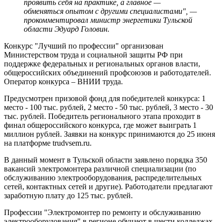
проявить себя на практике, а главное —
обменяться опытом с другими специалистами", —
прокомментировал министр энергетики Тульской
области Эдуард Головин.
Конкурс "Лучший по профессии" организован
Министерством труда и социальной защиты РФ при
поддержке федеральных и региональных органов власти,
общероссийских объединений профсоюзов и работодателей.
Оператор конкурса – ВНИИ труда.
Предусмотрен призовой фонд для победителей конкурса: 1
место - 100 тыс. рублей, 2 место - 50 тыс. рублей, 3 место - 30
тыс. рублей. Победитель регионального этапа проходит в
финал общероссийского конкурса, где может выиграть 1
миллион рублей. Заявки на конкурс принимаются до 25 июня
на платформе trudvsem.ru.
В данный момент в Тульской области заявлено порядка 350
вакансий электромонтера различной специализации (по
обслуживанию электрооборудования, распределительных
сетей, контактных сетей и другие). Работодатели предлагают
заработную плату до 125 тыс. рублей.
Профессии "Электромонтер по ремонту и обслуживанию
электрооборудования" в регионе обучают в шести колледжах