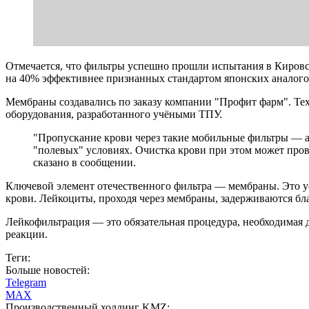
Отмечается, что фильтры успешно прошли испытания в Кировс
на 40% эффективнее признанных стандартом японских аналого
Мембраны создавались по заказу компании "Профит фарм". Тех
оборудования, разработанного учёными ТПУ.
"Пропускание крови через такие мобильные фильтры — ал
"полевых" условиях. Очистка крови при этом может пров
сказано в сообщении.
Ключевой элемент отечественного фильтра — мембраны. Это 
крови. Лейкоциты, проходя через мембраны, задерживаются бла
Лейкофильтрация — это обязательная процедура, необходимая
реакции.
Теги:
Больше новостей:
Telegram
MAX
Производственный холдинг KMZ: