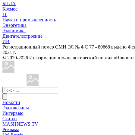
БПЛА
Космос
IT
Наука и промышленность
Энергетика
Экономика
Двигателестроение
ИИ
Регистрационный номер СМИ ЭЛ № ФС 77 - 80668 выдано Феде
2021 г.
© 2020-2026 Информационно-аналитический портал «Ново
Новости
Эксклюзивы
Интервью
Статьи
MASHNEWS TV
Реклама
HeliRussia