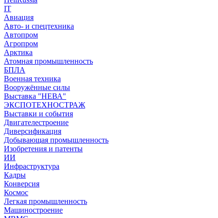
IT
Авиация
Авто- и спецтехника
Автопром
Агропром
Арктика
Атомная промышленность
БПЛА
Военная техника
Вооружённые силы
Выставка "НЕВА"
ЭКСПОТЕХНОСТРАЖ
Выставки и события
Двигателестроение
Диверсификация
Добывающая промышленность
Изобретения и патенты
ИИ
Инфраструктура
Кадры
Конверсия
Космос
Легкая промышленность
Машиностроение