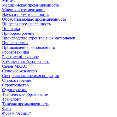
МВМС
Медицинская промышленность
Мнения и комментарии
Наука и промышленность
Обрабатывающая промышленность
Пищевая промышленность
Политика
Приборостроение
Производство строительных материалов
Происшествия
Промышленная безопасность
Робототехника
Российский экспорт
Комплексная безопасность
Салон МАКС
Сельское хозяйство
Специальная военная операция
Станкостроение
Строительство
Судостроение
Техническое образование
Транспорт
Тяжёлая промышленность
Флот
Форум "Армия"