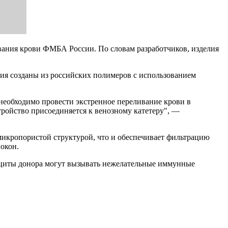
вания крови ФМБА России. По словам разработчиков, изделия
ия созданы из российских полимеров с использованием
необходимо провести экстренное переливание крови в
тройство присоединяется к венозному катетеру", —
икропористой структурой, что и обеспечивает фильтрацию
окон.
коциты донора могут вызывать нежелательные иммунные