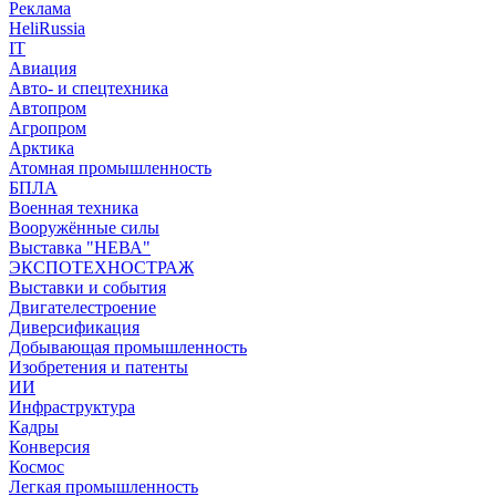
Реклама
HeliRussia
IT
Авиация
Авто- и спецтехника
Автопром
Агропром
Арктика
Атомная промышленность
БПЛА
Военная техника
Вооружённые силы
Выставка "НЕВА"
ЭКСПОТЕХНОСТРАЖ
Выставки и события
Двигателестроение
Диверсификация
Добывающая промышленность
Изобретения и патенты
ИИ
Инфраструктура
Кадры
Конверсия
Космос
Легкая промышленность