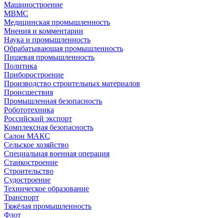
Машиностроение
МВМС
Медицинская промышленность
Мнения и комментарии
Наука и промышленность
Обрабатывающая промышленность
Пищевая промышленность
Политика
Приборостроение
Производство строительных материалов
Происшествия
Промышленная безопасность
Робототехника
Российский экспорт
Комплексная безопасность
Салон МАКС
Сельское хозяйство
Специальная военная операция
Станкостроение
Строительство
Судостроение
Техническое образование
Транспорт
Тяжёлая промышленность
Флот