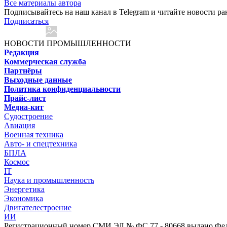
Все материалы автора
Подписывайтесь на наш канал в Telegram и читайте новости ра
Подписаться
НОВОСТИ ПРОМЫШЛЕННОСТИ
Редакция
Коммерческая служба
Партнёры
Выходные данные
Политика конфиденциальности
Прайс-лист
Медиа-кит
Судостроение
Авиация
Военная техника
Авто- и спецтехника
БПЛА
Космос
IT
Наука и промышленность
Энергетика
Экономика
Двигателестроение
ИИ
Регистрационный номер СМИ ЭЛ № ФС 77 - 80668 выдано Феде