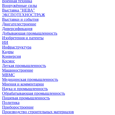
Военная техника
Вооружённые силы
Выставка "НЕВА"
ЭКСПОТЕХНОСТРАЖ
Выставки и события
Двигателестроение
Диверсификация
Добывающая промышленность
Изобретения и патенты
ИИ
Инфраструктура
Кадры
Конверсия
Космос
Легкая промышленность
Машиностроение
МВМС
Медицинская промышленность
Мнения и комментарии
Наука и промышленность
Обрабатывающая промышленность
Пищевая промышленность
Политика
Приборостроение
Производство строительных материалов