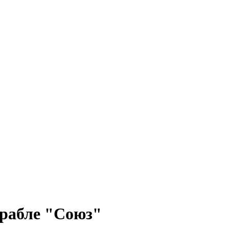
орабле "Союз"