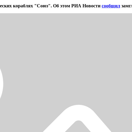
ческих кораблях "Союз". Об этом РИА Новости
сообщил
замг