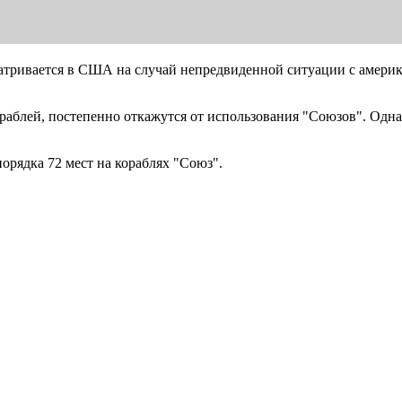
атривается в США на случай непредвиденной ситуации с америк
ораблей, постепенно откажутся от использования "Союзов". Од
рядка 72 мест на кораблях "Союз".