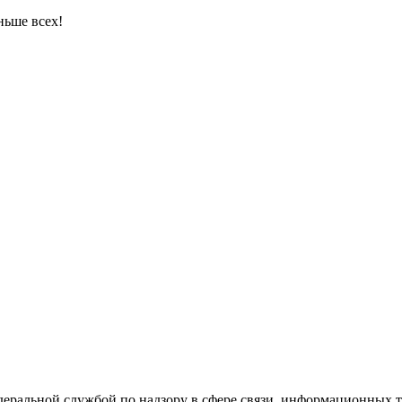
ньше всех!
ральной службой по надзору в сфере связи, информационных т