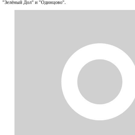
"Зелёный Дол" и "Одинцово".