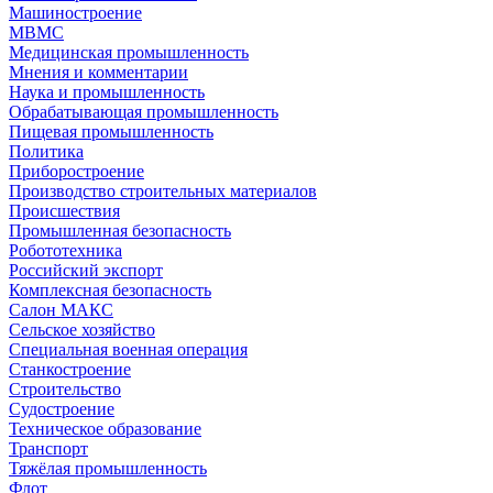
Машиностроение
МВМС
Медицинская промышленность
Мнения и комментарии
Наука и промышленность
Обрабатывающая промышленность
Пищевая промышленность
Политика
Приборостроение
Производство строительных материалов
Происшествия
Промышленная безопасность
Робототехника
Российский экспорт
Комплексная безопасность
Салон МАКС
Сельское хозяйство
Специальная военная операция
Станкостроение
Строительство
Судостроение
Техническое образование
Транспорт
Тяжёлая промышленность
Флот