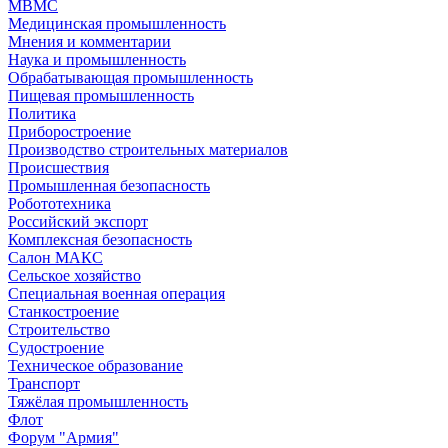
МВМС
Медицинская промышленность
Мнения и комментарии
Наука и промышленность
Обрабатывающая промышленность
Пищевая промышленность
Политика
Приборостроение
Производство строительных материалов
Происшествия
Промышленная безопасность
Робототехника
Российский экспорт
Комплексная безопасность
Салон МАКС
Сельское хозяйство
Специальная военная операция
Станкостроение
Строительство
Судостроение
Техническое образование
Транспорт
Тяжёлая промышленность
Флот
Форум "Армия"