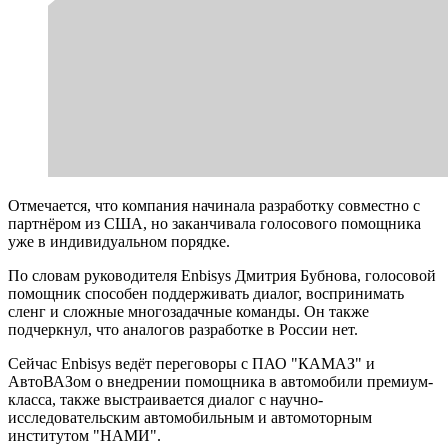
Отмечается, что компания начинала разработку совместно с
партнёром из США, но заканчивала голосового помощника
уже в индивидуальном порядке.
По словам руководителя Enbisys Дмитрия Бубнова, голосовой
помощник способен поддерживать диалог, воспринимать
сленг и сложные многозадачные команды. Он также
подчеркнул, что аналогов разработке в России нет.
Сейчас Enbisys ведёт переговоры с ПАО "КАМАЗ" и
АвтоВАЗом о внедрении помощника в автомобили премиум-
класса, также выстраивается диалог с научно-
исследовательским автомобильным и автомоторным
институтом "НАМИ".