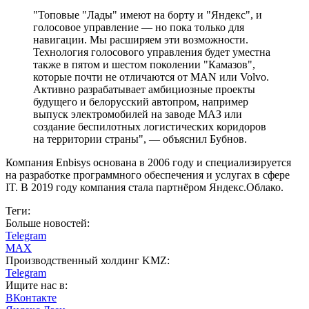
"Топовые "Лады" имеют на борту и "Яндекс", и
голосовое управление — но пока только для
навигации. Мы расширяем эти возможности.
Технология голосового управления будет уместна
также в пятом и шестом поколении "Камазов",
которые почти не отличаются от MAN или Volvo.
Активно разрабатывает амбициозные проекты
будущего и белорусский автопром, например
выпуск электромобилей на заводе МАЗ или
создание беспилотных логистических коридоров
на территории страны", — объяснил Бубнов.
Компания Enbisys основана в 2006 году и специализируется
на разработке программного обеспечения и услугах в сфере
IT. В 2019 году компания стала партнёром Яндекс.Облако.
Теги:
Больше новостей:
Telegram
MAX
Производственный холдинг KMZ:
Telegram
Ищите нас в:
ВКонтакте