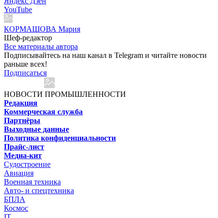
Яндекс Дзен
YouTube
КОРМАШОВА Мария
Шеф-редактор
Все материалы автора
Подписывайтесь на наш канал в Telegram и читайте новости
раньше всех!
Подписаться
НОВОСТИ ПРОМЫШЛЕННОСТИ
Редакция
Коммерческая служба
Партнёры
Выходные данные
Политика конфиденциальности
Прайс-лист
Медиа-кит
Судостроение
Авиация
Военная техника
Авто- и спецтехника
БПЛА
Космос
IT