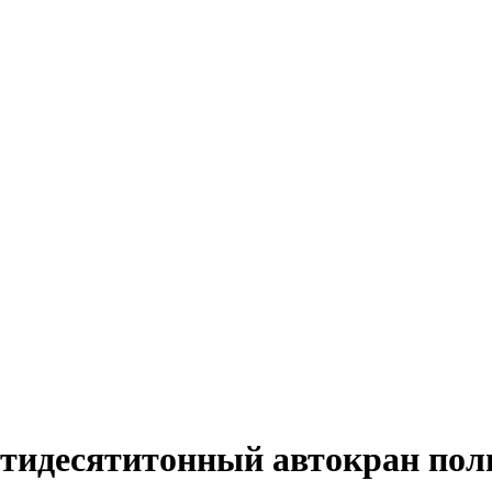
тидесятитонный автокран полн