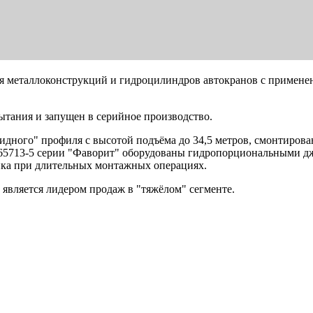
я металлоконструкций и гидроцилиндров автокранов с примене
тания и запущен в серийное производство.
дного" профиля с высотой подъёма до 34,5 метров, смонтирова
-65713-5 серии "Фаворит" оборудованы гидропорциональными д
ика при длительных монтажных операциях.
 является лидером продаж в "тяжёлом" сегменте.