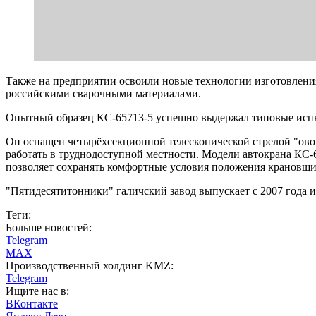
Также на предприятии освоили новые технологии изготовлени
российскими сварочными материалами.
Опытный образец КС-65713-5 успешно выдержал типовые испы
Он оснащен четырёхсекционной телескопической стрелой "овои
работать в труднодоступной местности. Модели автокрана КС
позволяет сохранять комфортные условия положения крановщ
"Пятидесятитонники" галичский завод выпускает с 2007 года и
Теги:
Больше новостей:
Telegram
MAX
Производственный холдинг KMZ:
Telegram
Ищите нас в:
ВКонтакте