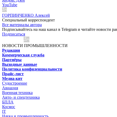
Яндекс Дзен
YouTube
ГОРПИНЧЕНКО Алексей
Cпециальный корреспондент
Все материалы автора
Подписывайтесь на наш канал в Telegram и читайте новости ра
Подписаться
НОВОСТИ ПРОМЫШЛЕННОСТИ
Редакция
Коммерческая служба
Партнёры
Выходные данные
Политика конфиденциальности
Прайс-лист
Медиа-кит
Судостроение
Авиация
Военная техника
Авто- и спецтехника
БПЛА
Космос
IT
Наука и промышленность