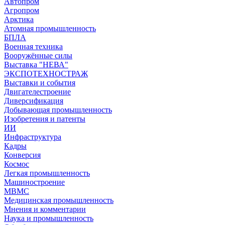
Автопром
Агропром
Арктика
Атомная промышленность
БПЛА
Военная техника
Вооружённые силы
Выставка "НЕВА"
ЭКСПОТЕХНОСТРАЖ
Выставки и события
Двигателестроение
Диверсификация
Добывающая промышленность
Изобретения и патенты
ИИ
Инфраструктура
Кадры
Конверсия
Космос
Легкая промышленность
Машиностроение
МВМС
Медицинская промышленность
Мнения и комментарии
Наука и промышленность