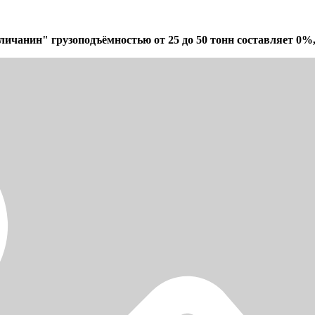
ичанин" грузоподъёмностью от 25 до 50 тонн составляет 0%,