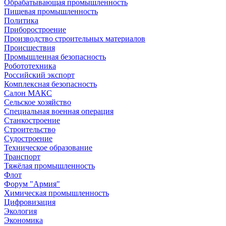
Обрабатывающая промышленность
Пищевая промышленность
Политика
Приборостроение
Производство строительных материалов
Происшествия
Промышленная безопасность
Робототехника
Российский экспорт
Комплексная безопасность
Салон МАКС
Сельское хозяйство
Специальная военная операция
Станкостроение
Строительство
Судостроение
Техническое образование
Транспорт
Тяжёлая промышленность
Флот
Форум "Армия"
Химическая промышленность
Цифровизация
Экология
Экономика