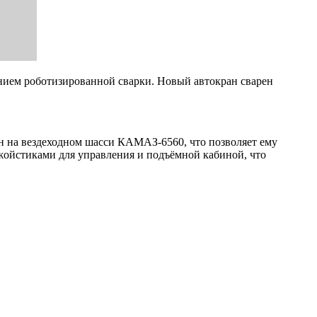
нием роботизированной сварки. Новый автокран сварен
н на вездеходном шасси КАМАЗ-6560, что позволяет ему
жойстиками для управления и подъёмной кабиной, что